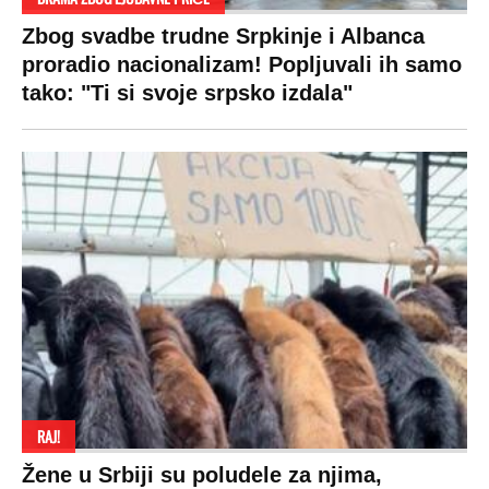
Zbog svadbe trudne Srpkinje i Albanca
proradio nacionalizam! Popljuvali ih samo
tako: "Ti si svoje srpsko izdala"
RAJ!
Žene u Srbiji su poludele za njima,