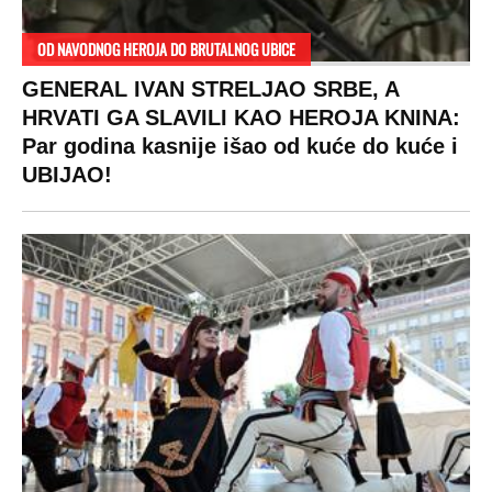
OD NAVODNOG HEROJA DO BRUTALNOG UBICE
GENERAL IVAN STRELJAO SRBE, A
HRVATI GA SLAVILI KAO HEROJA KNINA:
Par godina kasnije išao od kuće do kuće i
UBIJAO!