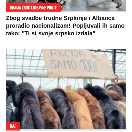
DRAMA ZBOG LJUBAVNE PRIČE
Zbog svadbe trudne Srpkinje i Albanca
proradio nacionalizam! Popljuvali ih samo
tako: "Ti si svoje srpsko izdala"
RAJ!