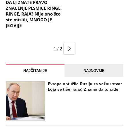
DA LI ZNATE PRAVO
ZNAČENJE PESMICE RINGE,
RINGE, RAJA? Nije ono što
ste mislili, MNOGO JE
JEZIVIJE
1 / 2
NAJČITANIJE
NAJNOVIJE
Evropa optužila Rusiju za važnu stvar
koja se tiče Irana: Znamo da to rade