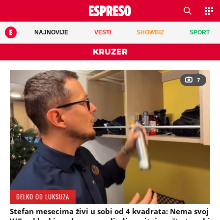
NAJNOVIJE
VESTI
SHOWBIZ
SPORT
KRUZER
7
DELKO OD LUKSUZA
Stefan mesecima živi u sobi od 4 kvadrata: Nema svoj