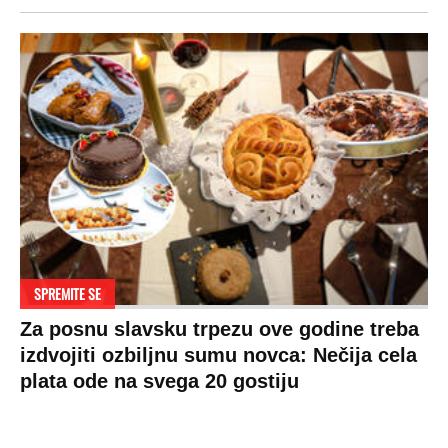
SPREMITE SE
Za posnu slavsku trpezu ove godine treba
izdvojiti ozbiljnu sumu novca: Nečija cela
plata ode na svega 20 gostiju