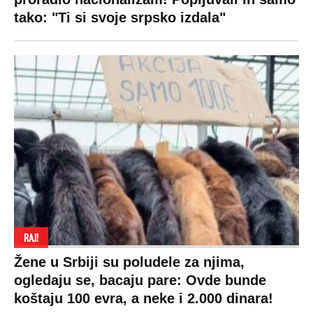
tako: "Ti si svoje srpsko izdala"
RAJ!
Žene u Srbiji su poludele za njima,
ogledaju se, bacaju pare: Ovde bunde
koštaju 100 evra, a neke i 2.000 dinara!