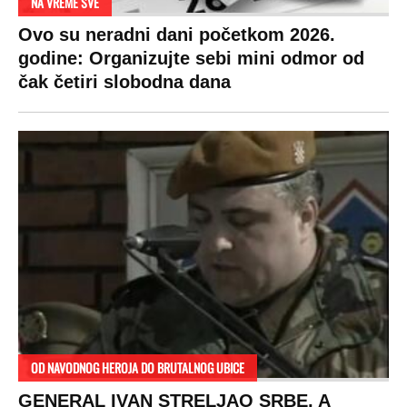
NA VREME SVE
Ovo su neradni dani početkom 2026.
godine: Organizujte sebi mini odmor od
čak četiri slobodna dana
OD NAVODNOG HEROJA DO BRUTALNOG UBICE
GENERAL IVAN STRELJAO SRBE, A