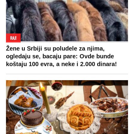
RAJ!
Žene u Srbiji su poludele za njima,
ogledaju se, bacaju pare: Ovde bunde
koštaju 100 evra, a neke i 2.000 dinara!