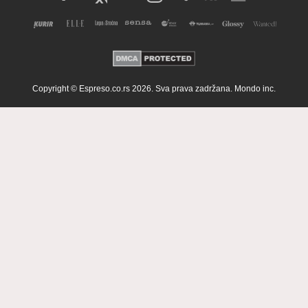
Copyright © Espreso.co.rs 2026. Sva prava zadržana. Mondo inc.