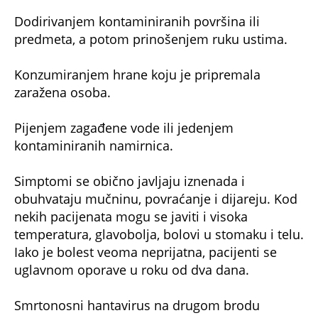
Dodirivanjem kontaminiranih površina ili
predmeta, a potom prinošenjem ruku ustima.
Konzumiranjem hrane koju je pripremala
zaražena osoba.
Pijenjem zagađene vode ili jedenjem
kontaminiranih namirnica.
Simptomi se obično javljaju iznenada i
obuhvataju mučninu, povraćanje i dijareju. Kod
nekih pacijenata mogu se javiti i visoka
temperatura, glavobolja, bolovi u stomaku i telu.
Iako je bolest veoma neprijatna, pacijenti se
uglavnom oporave u roku od dva dana.
Smrtonosni hantavirus na drugom brodu