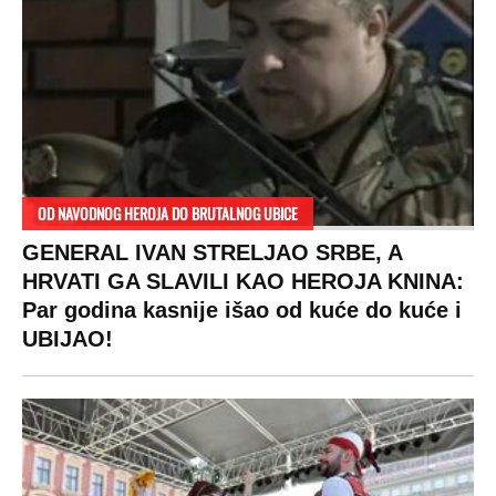
OD NAVODNOG HEROJA DO BRUTALNOG UBICE
GENERAL IVAN STRELJAO SRBE, A
HRVATI GA SLAVILI KAO HEROJA KNINA:
Par godina kasnije išao od kuće do kuće i
UBIJAO!