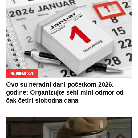
NA VREME SVE
Ovo su neradni dani početkom 2026.
godine: Organizujte sebi mini odmor od
čak četiri slobodna dana