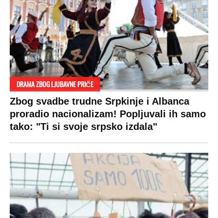
DRAMA ZBOG LJUBAVNE PRIČE
Zbog svadbe trudne Srpkinje i Albanca
proradio nacionalizam! Popljuvali ih samo
tako: "Ti si svoje srpsko izdala"