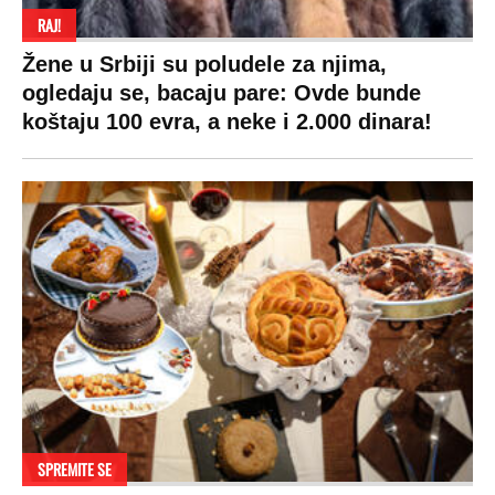
RAJ!
Žene u Srbiji su poludele za njima,
ogledaju se, bacaju pare: Ovde bunde
koštaju 100 evra, a neke i 2.000 dinara!
SPREMITE SE