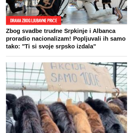
DRAMA ZBOG LJUBAVNE PRIČE
Zbog svadbe trudne Srpkinje i Albanca
proradio nacionalizam! Popljuvali ih samo
tako: "Ti si svoje srpsko izdala"