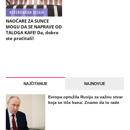
NEVEROVATAN DIZAJN
NAOČARE ZA SUNCE
MOGU DA SE NAPRAVE OD
TALOGA KAFE! Da, dobro
ste pročitali!
NAJČITANIJE
NAJNOVIJE
Evropa optužila Rusiju za važnu stvar
koja se tiče Irana: Znamo da to rade