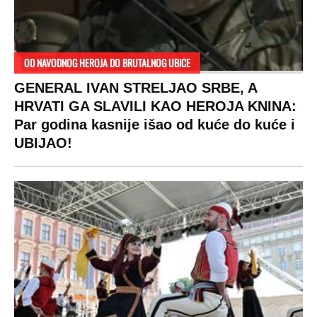
OD NAVODNOG HEROJA DO BRUTALNOG UBICE
GENERAL IVAN STRELJAO SRBE, A
HRVATI GA SLAVILI KAO HEROJA KNINA:
Par godina kasnije išao od kuće do kuće i
UBIJAO!