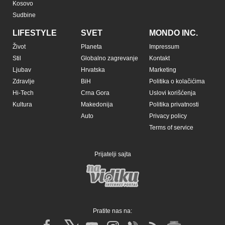
Kosovo
Sudbine
LIFESTYLE
SVET
MONDO INC.
Život
Planeta
Impressum
Stil
Globalno zagrevanje
Kontakt
Ljubav
Hrvatska
Marketing
Zdravlje
BiH
Politika o kolačićima
Hi-Tech
Crna Gora
Uslovi korišćenja
Kultura
Makedonija
Politika privatnosti
Auto
Privacy policy
Terms of service
Prijatelji sajta
Pratite nas na: