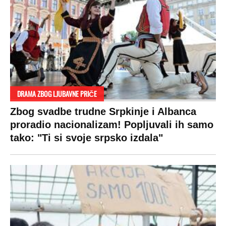
DRAMA ZBOG LJUBAVNE PRIČE
Zbog svadbe trudne Srpkinje i Albanca
proradio nacionalizam! Popljuvali ih samo
tako: "Ti si svoje srpsko izdala"