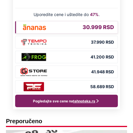
Preporučeno