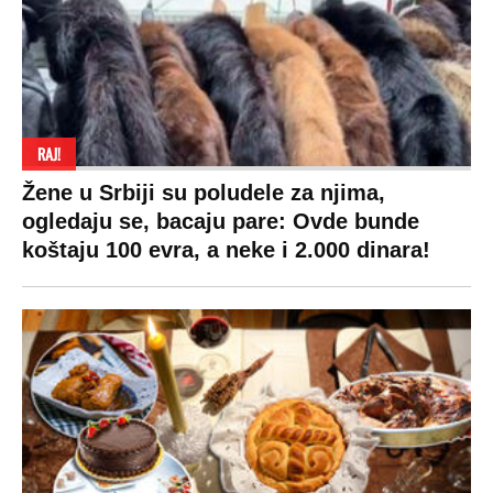
RAJ!
Žene u Srbiji su poludele za njima,
ogledaju se, bacaju pare: Ovde bunde
koštaju 100 evra, a neke i 2.000 dinara!