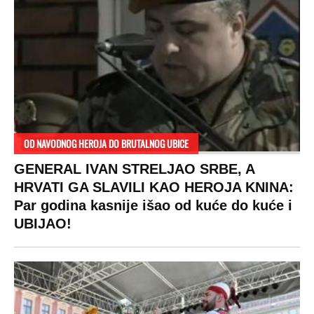
OD NAVODNOG HEROJA DO BRUTALNOG UBICE
GENERAL IVAN STRELJAO SRBE, A
HRVATI GA SLAVILI KAO HEROJA KNINA:
Par godina kasnije išao od kuće do kuće i
UBIJAO!