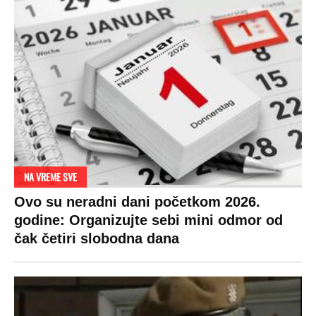
NA VREME SVE
Ovo su neradni dani početkom 2026.
godine: Organizujte sebi mini odmor od
čak četiri slobodna dana