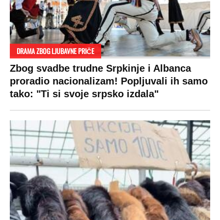
DRAMA ZBOG LJUBAVNE PRIČE
Zbog svadbe trudne Srpkinje i Albanca
proradio nacionalizam! Popljuvali ih samo
tako: "Ti si svoje srpsko izdala"