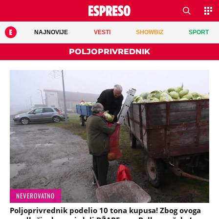
NAJNOVIJE
VESTI
SHOWBIZ
SPORT
POLJOPRIVREDNIK
NEVEROVATNO
Poljoprivrednik podelio 10 tona kupusa! Zbog ovoga