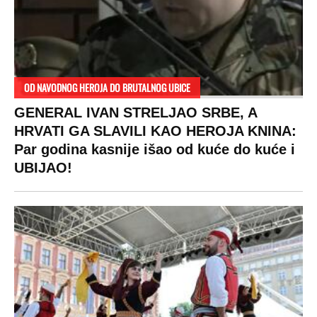
OD NAVODNOG HEROJA DO BRUTALNOG UBICE
GENERAL IVAN STRELJAO SRBE, A
HRVATI GA SLAVILI KAO HEROJA KNINA:
Par godina kasnije išao od kuće do kuće i
UBIJAO!