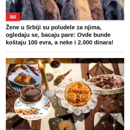
RAJ!
Žene u Srbiji su poludele za njima,
ogledaju se, bacaju pare: Ovde bunde
koštaju 100 evra, a neke i 2.000 dinara!