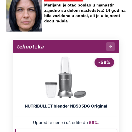
Marijanu je otac poslao u manastir
zajedno sa delom nasledstva: 14 godina
bila zazidana u sobici, ali je u tajnosti
decu rađala