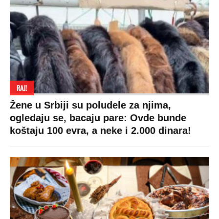
RAJ!
Žene u Srbiji su poludele za njima,
ogledaju se, bacaju pare: Ovde bunde
koštaju 100 evra, a neke i 2.000 dinara!