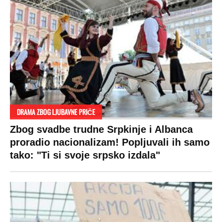
DRAMA ZBOG LJUBAVNE PRIČE
Zbog svadbe trudne Srpkinje i Albanca
proradio nacionalizam! Popljuvali ih samo
tako: "Ti si svoje srpsko izdala"