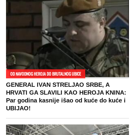
OD NAVODNOG HEROJA DO BRUTALNOG UBICE
GENERAL IVAN STRELJAO SRBE, A
HRVATI GA SLAVILI KAO HEROJA KNINA:
Par godina kasnije išao od kuće do kuće i
UBIJAO!