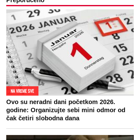
Preporučeno
NA VREME SVE
Ovo su neradni dani početkom 2026.
godine: Organizujte sebi mini odmor od
čak četiri slobodna dana