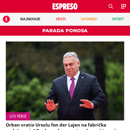
NAJNOVIJE
VESTI
SHOWBIZ
SPORT
PARADA PONOSA
LETI PERJE
Orban vratio Ursulu fon der Lajen na fabrička