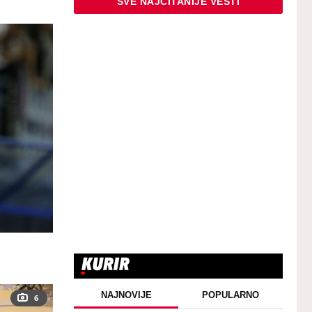
SVE NAJČITANIJE VESTI
NAJNOVIJE
POPULARNO
6