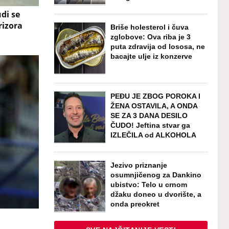
di se
rizora
Briše holesterol i čuva
zglobove: Ova riba je 3
puta zdravija od lososa, ne
bacajte ulje iz konzerve
PEĐU JE ZBOG POROKA I
ŽENA OSTAVILA, A ONDA
SE ZA 3 DANA DESILO
ČUDO! Jeftina stvar ga
IZLEČILA od ALKOHOLA
Jezivo priznanje
osumnjičenog za Dankino
ubistvo: Telo u crnom
džaku doneo u dvorište, a
onda preokret