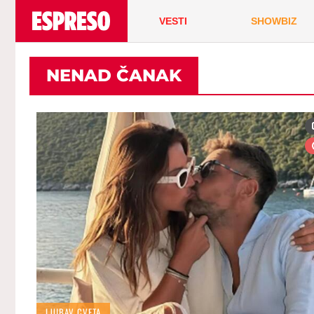
VESTI
SHOWBIZ
NENAD ČANAK
LJUBAV CVETA