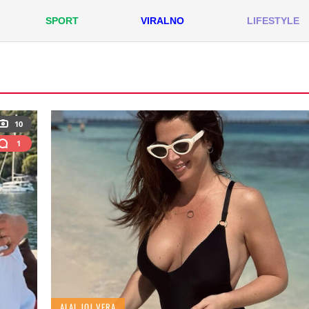
SPORT
VIRALNO
LIFESTYLE
10
1
ALAL JOJ VERA