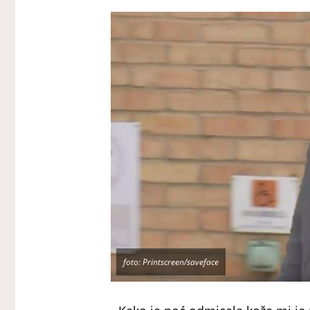
foto: Printscreen/saveface