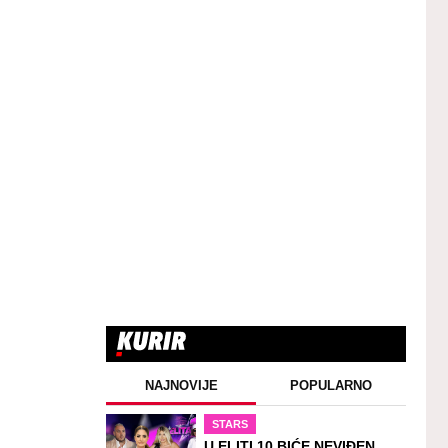
NAJNOVIJE
POPULARNO
STARS
U ELITI 10 BIĆE NEVIĐEN