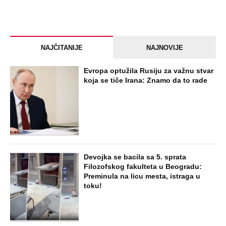
NAJČITANIJE
NAJNOVIJE
Evropa optužila Rusiju za važnu stvar
koja se tiče Irana: Znamo da to rade
Devojka se bacila sa 5. sprata
Filozofskog fakulteta u Beogradu:
Preminula na licu mesta, istraga u
toku!