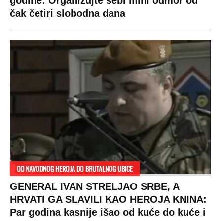
godine: Organizujte sebi mini odmor od
čak četiri slobodna dana
OD NAVODNOG HEROJA DO BRUTALNOG UBICE
GENERAL IVAN STRELJAO SRBE, A
HRVATI GA SLAVILI KAO HEROJA KNINA:
Par godina kasnije išao od kuće do kuće i