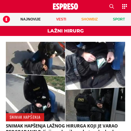
NAJNOVIJE
VESTI
SHOWBIZ
SPORT
LAŽNI HIRURG
SNIMAK HAPŠENJA
SNIMAK HAPŠENJA LAŽNOG HIRURGA KOJI JE VARAO