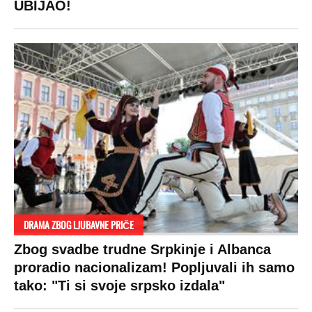
UBIJAO!
DRAMA ZBOG LJUBAVNE PRIČE
Zbog svadbe trudne Srpkinje i Albanca
proradio nacionalizam! Popljuvali ih samo
tako: "Ti si svoje srpsko izdala"