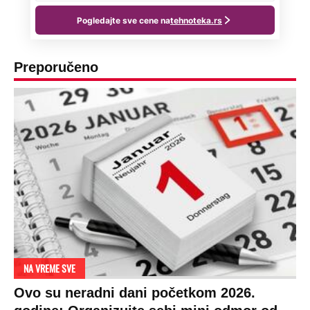
Preporučeno
NA VREME SVE
Ovo su neradni dani početkom 2026.