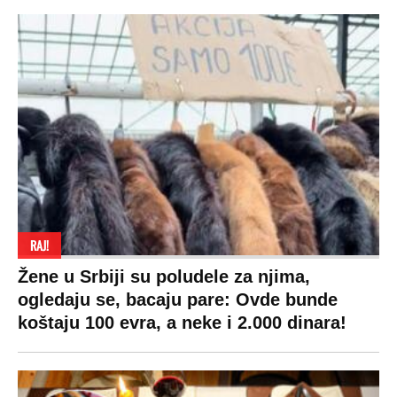
RAJ!
Žene u Srbiji su poludele za njima,
ogledaju se, bacaju pare: Ovde bunde
koštaju 100 evra, a neke i 2.000 dinara!