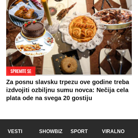
SPREMITE SE
Za posnu slavsku trpezu ove godine treba
izdvojiti ozbiljnu sumu novca: Nečija cela
plata ode na svega 20 gostiju
VESTI
SHOWBIZ
SPORT
VIRALNO