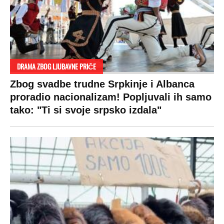
DRAMA ZBOG LJUBAVNE PRIČE
Zbog svadbe trudne Srpkinje i Albanca
proradio nacionalizam! Popljuvali ih samo
tako: "Ti si svoje srpsko izdala"