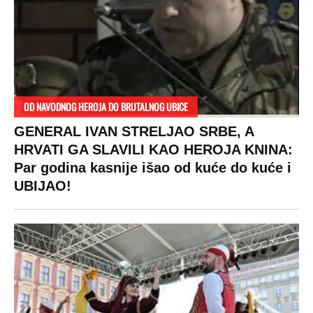
OD NAVODNOG HEROJA DO BRUTALNOG UBICE
GENERAL IVAN STRELJAO SRBE, A
HRVATI GA SLAVILI KAO HEROJA KNINA:
Par godina kasnije išao od kuće do kuće i
UBIJAO!