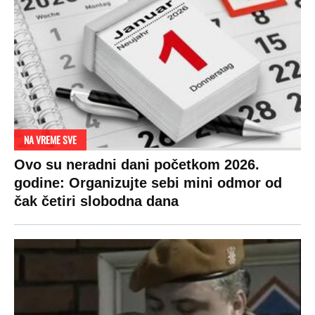
NA VREME SVE
Ovo su neradni dani početkom 2026.
godine: Organizujte sebi mini odmor od
čak četiri slobodna dana