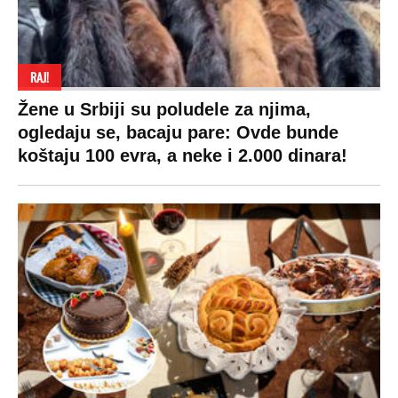
RAJ!
Žene u Srbiji su poludele za njima,
ogledaju se, bacaju pare: Ovde bunde
koštaju 100 evra, a neke i 2.000 dinara!