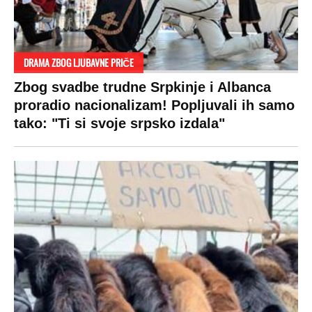
DRAMA ZBOG LJUBAVNE PRIČE
Zbog svadbe trudne Srpkinje i Albanca
proradio nacionalizam! Popljuvali ih samo
tako: "Ti si svoje srpsko izdala"