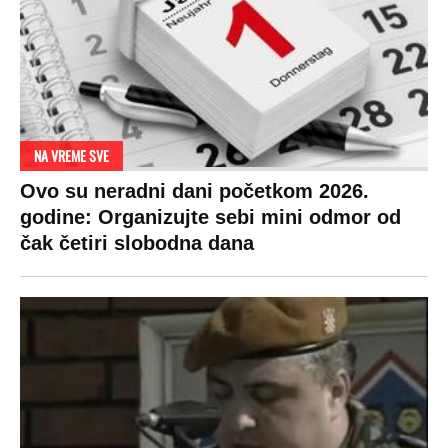
NA VREME SVE
Ovo su neradni dani početkom 2026.
godine: Organizujte sebi mini odmor od
čak četiri slobodna dana