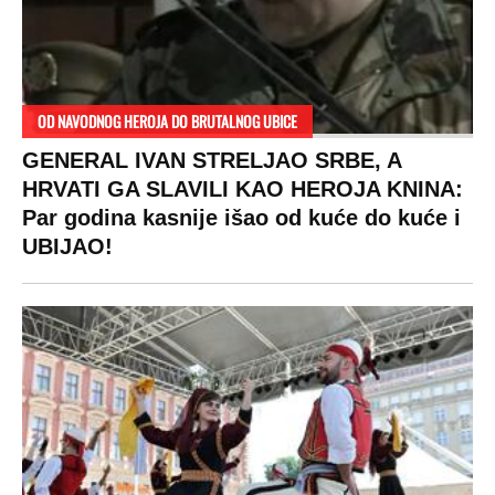
OD NAVODNOG HEROJA DO BRUTALNOG UBICE
GENERAL IVAN STRELJAO SRBE, A
HRVATI GA SLAVILI KAO HEROJA KNINA:
Par godina kasnije išao od kuće do kuće i
UBIJAO!