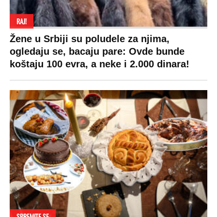
RAJ!
Žene u Srbiji su poludele za njima,
ogledaju se, bacaju pare: Ovde bunde
koštaju 100 evra, a neke i 2.000 dinara!
SPREMITE SE