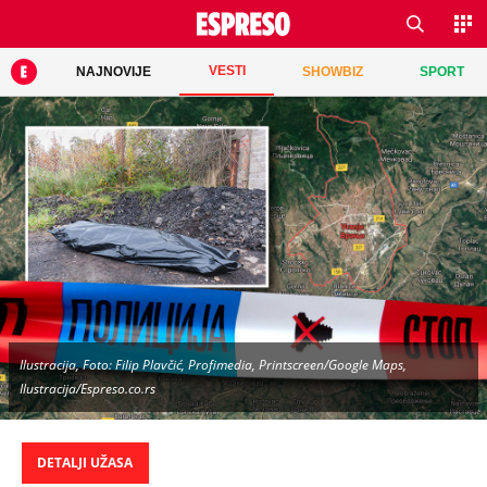
VESTI
NAJNOVIJE
SHOWBIZ
SPORT
Ilustracija, Foto: Filip Plavčić, Profimedia, Printscreen/Google Maps,
Ilustracija/Espreso.co.rs
DETALJI UŽASA