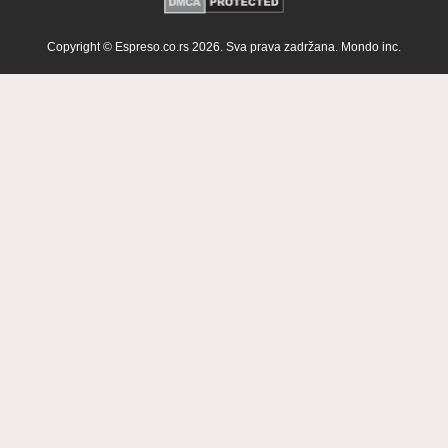
Copyright © Espreso.co.rs 2026. Sva prava zadržana. Mondo inc.