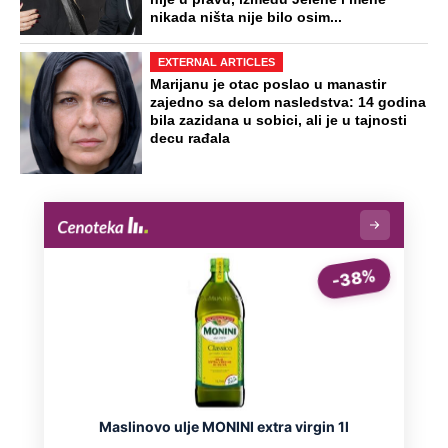
nikada ništa nije bilo osim...
EXTERNAL ARTICLES
Marijanu je otac poslao u manastir
zajedno sa delom nasledstva: 14 godina
bila zazidana u sobici, ali je u tajnosti
decu rađala