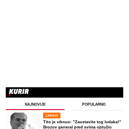
NAJNOVIJE
POPULARNO
ZABAVA
Tito je viknuo: "Zaustavite tog ludaka!"
Brozov general pred svima optužio