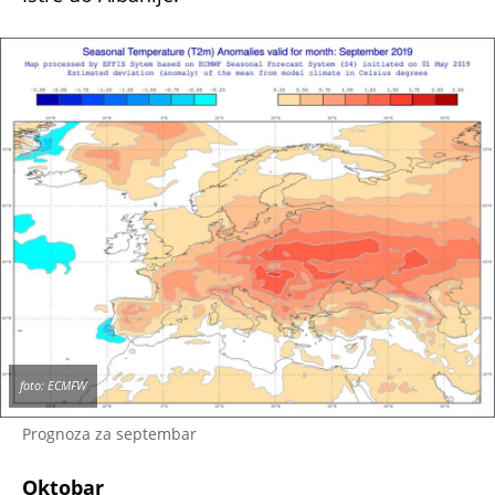
foto: ECMFW
Prognoza za septembar
Oktobar