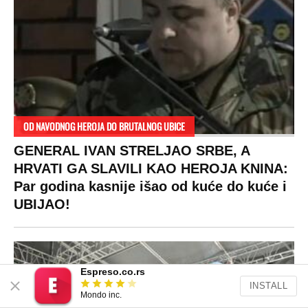
OD NAVODNOG HEROJA DO BRUTALNOG UBICE
GENERAL IVAN STRELJAO SRBE, A
HRVATI GA SLAVILI KAO HEROJA KNINA:
Par godina kasnije išao od kuće do kuće i
UBIJAO!
Espreso.co.rs
INSTALL
Mondo inc.