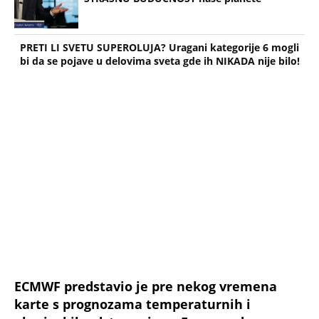
PRETI LI SVETU SUPEROLUJA? Uragani kategorije 6 mogli
bi da se pojave u delovima sveta gde ih NIKADA nije bilo!
ECMWF predstavio je pre nekog vremena
karte s prognozama temperaturnih i