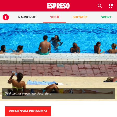
VESTI
NAJNOVIJE
SHOWBIZ
SPORT
Očekuje nas vruće leto, Foto: Beta
VREMENSKA PROGNOZA