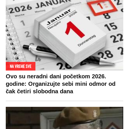
NA VREME SVE
Ovo su neradni dani početkom 2026.
godine: Organizujte sebi mini odmor od
čak četiri slobodna dana