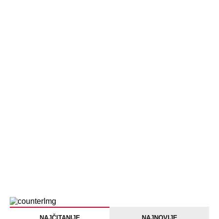
NAJČITANIJE
NAJNOVIJE