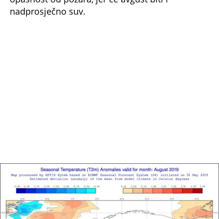
nadprosječno suv.