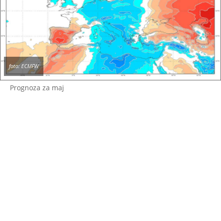
foto: ECMFW
Prognoza za maj