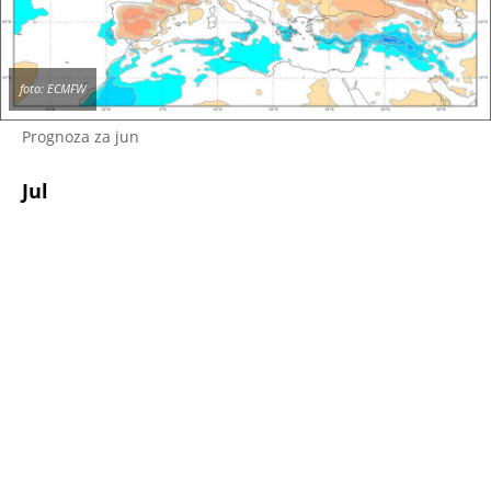
foto: ECMFW
Prognoza za jun
Jul