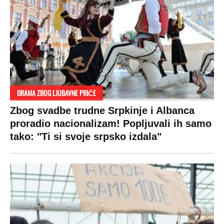
DRAMA ZBOG LJUBAVNE PRIČE
Zbog svadbe trudne Srpkinje i Albanca
proradio nacionalizam! Popljuvali ih samo
tako: "Ti si svoje srpsko izdala"