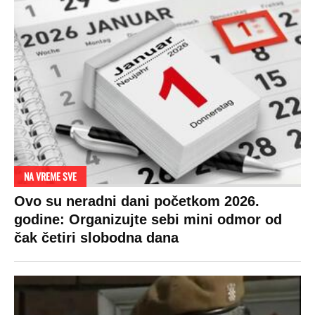
NA VREME SVE
Ovo su neradni dani početkom 2026.
godine: Organizujte sebi mini odmor od
čak četiri slobodna dana