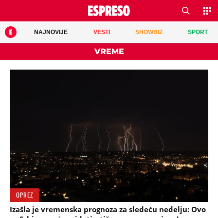
NAJNOVIJE
VESTI
SHOWBIZ
SPORT
VREME
OPREZ
Izašla je vremenska prognoza za sledeću nedelju: Ovo