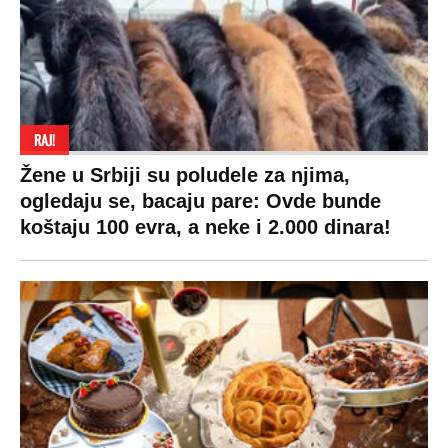
RAJ!
Žene u Srbiji su poludele za njima,
ogledaju se, bacaju pare: Ovde bunde
koštaju 100 evra, a neke i 2.000 dinara!