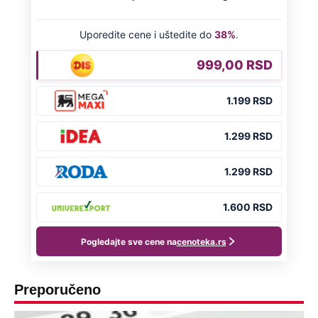
Preporučeno