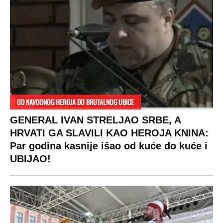
OD NAVODNOG HEROJA DO BRUTALNOG UBICE
GENERAL IVAN STRELJAO SRBE, A
HRVATI GA SLAVILI KAO HEROJA KNINA:
Par godina kasnije išao od kuće do kuće i
UBIJAO!