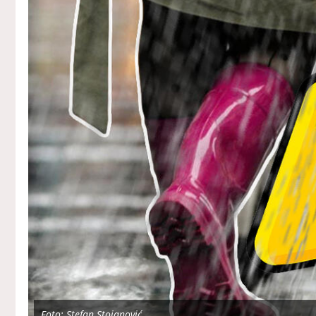
Foto: Stefan Stojanović