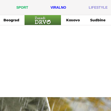
SPORT
VIRALNO
LIFESTYLE
Beograd
Kosovo
Sudbine