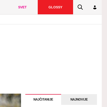
SVET
GLOSSY
NAJČITANIJE
NAJNOVIJE