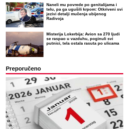
DRAMA ZBOG LJUBAVNE PRIČE
Zbog svadbe trudne Srpkinje i Albanca
proradio nacionalizam! Popljuvali ih samo
tako: "Ti si svoje srpsko izdala"