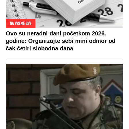
RAJ!
Žene u Srbiji su poludele za njima,
ogledaju se, bacaju pare: Ovde bunde
koštaju 100 evra, a neke i 2.000 dinara!