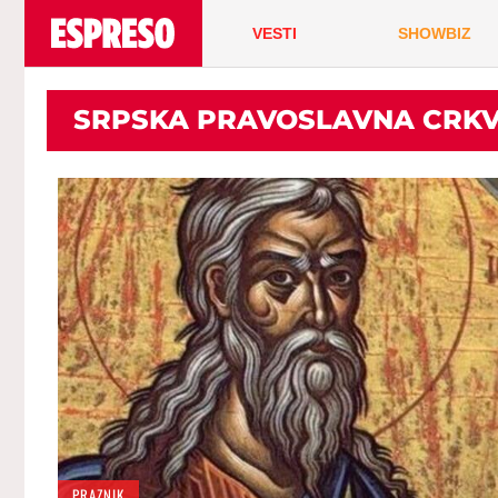
VESTI
SHOWBIZ
SRPSKA PRAVOSLAVNA CRK
PRAZNIK