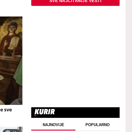
SVE NAJČITANIJE VESTI
e sve
NAJNOVIJE
POPULARNO