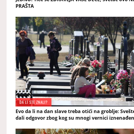
PRAŠTA
DA LI STE ZNALI?
Evo da li na dan slave treba otići na groblje: Svešt
dali odgovor zbog kog su mnogi vernici iznenađen