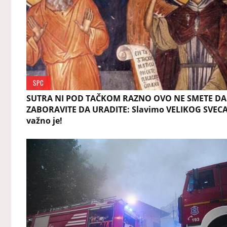
SPC
SUTRA NI POD TAČKOM RAZNO OVO NE SMETE DA
ZABORAVITE DA URADITE: Slavimo VELIKOG SVECA
važno je!