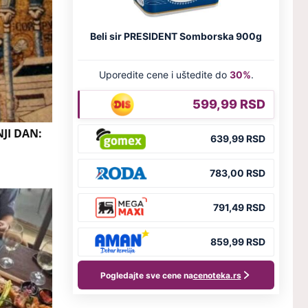
JI DAN: