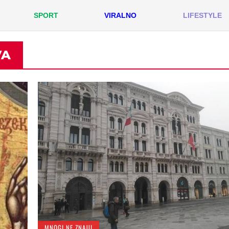
SPORT
VIRALNO
LIFESTYLE
VA
MNOGI NE ZNAJU