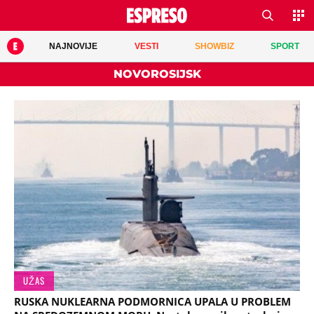
NAJNOVIJE
VESTI
SHOWBIZ
SPORT
NOVOROSIJSK
UŽAS
RUSKA NUKLEARNA PODMORNICA UPALA U PROBLEM