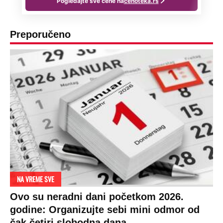
Preporučeno
NA VREME SVE
Ovo su neradni dani početkom 2026.
godine: Organizujte sebi mini odmor od
čak četiri slobodna dana