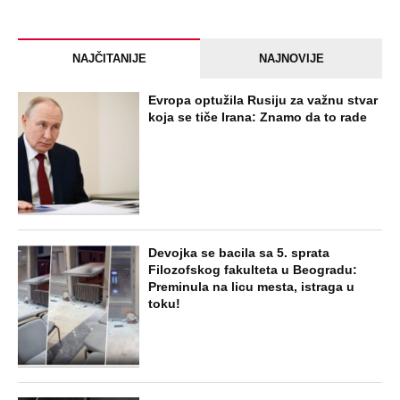
NAJČITANIJE
NAJNOVIJE
Evropa optužila Rusiju za važnu stvar
koja se tiče Irana: Znamo da to rade
Devojka se bacila sa 5. sprata
Filozofskog fakulteta u Beogradu:
Preminula na licu mesta, istraga u
toku!