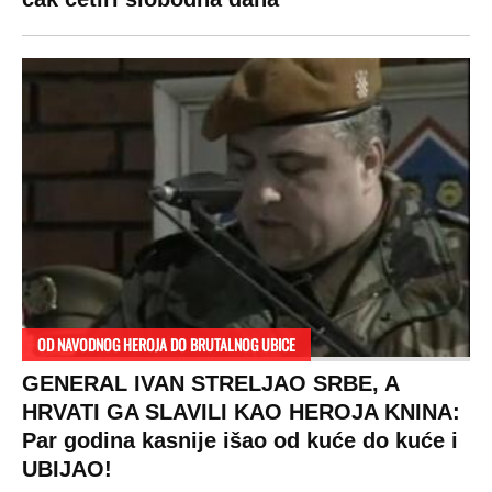
OD NAVODNOG HEROJA DO BRUTALNOG UBICE
GENERAL IVAN STRELJAO SRBE, A
HRVATI GA SLAVILI KAO HEROJA KNINA:
Par godina kasnije išao od kuće do kuće i
UBIJAO!