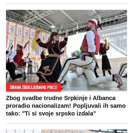
DRAMA ZBOG LJUBAVNE PRIČE
Zbog svadbe trudne Srpkinje i Albanca
proradio nacionalizam! Popljuvali ih samo
tako: "Ti si svoje srpsko izdala"