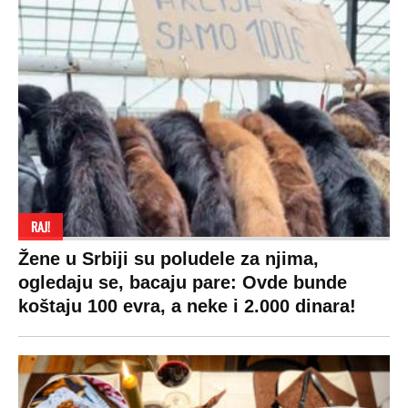
RAJ!
Žene u Srbiji su poludele za njima,
ogledaju se, bacaju pare: Ovde bunde
koštaju 100 evra, a neke i 2.000 dinara!