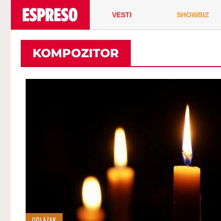
VESTI
SHOWBIZ
KOMPOZITOR
ODLAZAK