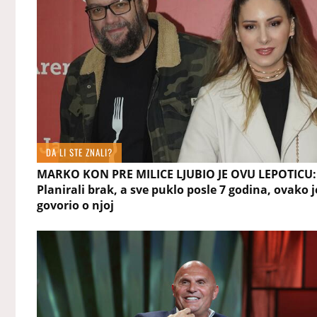
DA LI STE ZNALI?
MARKO KON PRE MILICE LJUBIO JE OVU LEPOTICU:
Planirali brak, a sve puklo posle 7 godina, ovako j
govorio o njoj