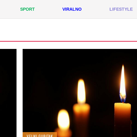
SPORT
VIRALNO
LIFESTYLE
VELIKI GUBITAK