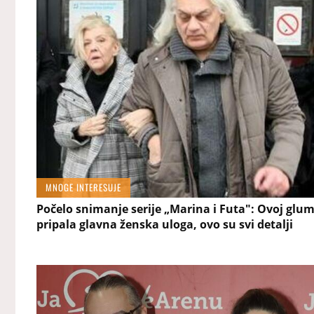
MNOGE INTERESUJE
Počelo snimanje serije „Marina i Futa": Ovoj glumi
pripala glavna ženska uloga, ovo su svi detalji