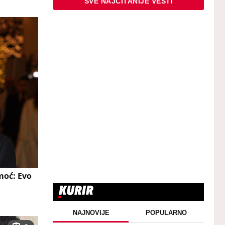
SVE NAJČITANIJE VESTI
moć: Evo
NAJNOVIJE
POPULARNO