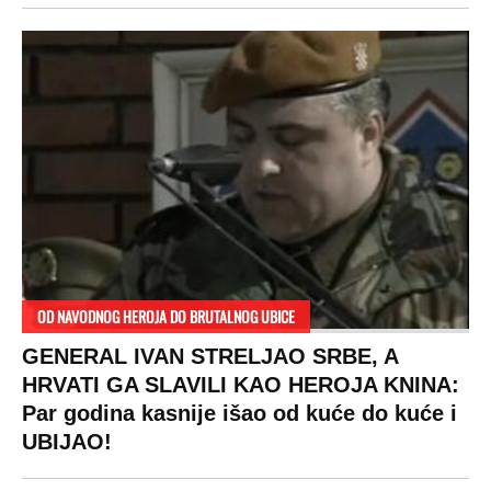
OD NAVODNOG HEROJA DO BRUTALNOG UBICE
GENERAL IVAN STRELJAO SRBE, A
HRVATI GA SLAVILI KAO HEROJA KNINA:
Par godina kasnije išao od kuće do kuće i
UBIJAO!