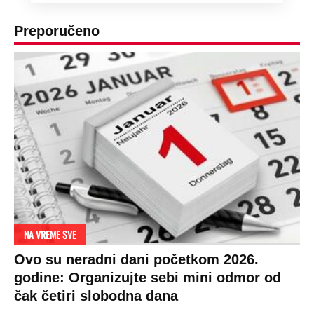
Preporučeno
NA VREME SVE
Ovo su neradni dani početkom 2026.
godine: Organizujte sebi mini odmor od
čak četiri slobodna dana