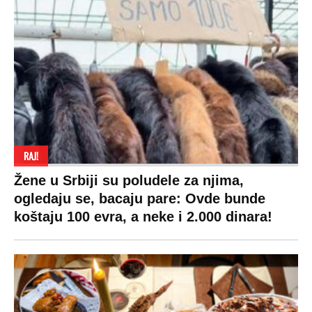
RAJ!
Žene u Srbiji su poludele za njima,
ogledaju se, bacaju pare: Ovde bunde
koštaju 100 evra, a neke i 2.000 dinara!