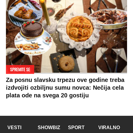
SPREMITE SE
Za posnu slavsku trpezu ove godine treba
izdvojiti ozbiljnu sumu novca: Nečija cela
plata ode na svega 20 gostiju
VESTI
SHOWBIZ
SPORT
VIRALNO