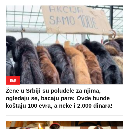
RAJ!
Žene u Srbiji su poludele za njima,
ogledaju se, bacaju pare: Ovde bunde
koštaju 100 evra, a neke i 2.000 dinara!