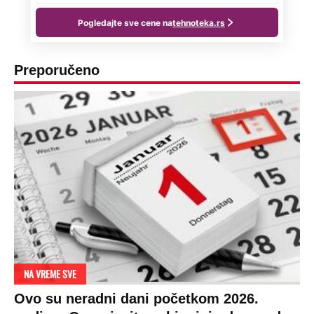
Preporučeno
NA VREME SVE
Ovo su neradni dani početkom 2026.