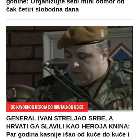
godine: Organizujte sebi mini odmor od
čak četiri slobodna dana
OD NAVODNOG HEROJA DO BRUTALNOG UBICE
GENERAL IVAN STRELJAO SRBE, A
HRVATI GA SLAVILI KAO HEROJA KNINA:
Par godina kasnije išao od kuće do kuće i