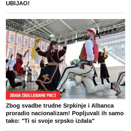
UBIJAO!
DRAMA ZBOG LJUBAVNE PRIČE
Zbog svadbe trudne Srpkinje i Albanca
proradio nacionalizam! Popljuvali ih samo
tako: "Ti si svoje srpsko izdala"