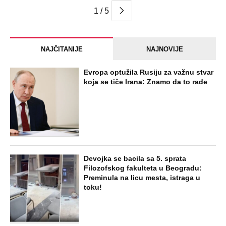
1 / 5
NAJČITANIJE
NAJNOVIJE
Evropa optužila Rusiju za važnu stvar
koja se tiče Irana: Znamo da to rade
Devojka se bacila sa 5. sprata
Filozofskog fakulteta u Beogradu:
Preminula na licu mesta, istraga u
toku!