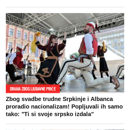
DRAMA ZBOG LJUBAVNE PRIČE
Zbog svadbe trudne Srpkinje i Albanca
proradio nacionalizam! Popljuvali ih samo
tako: "Ti si svoje srpsko izdala"