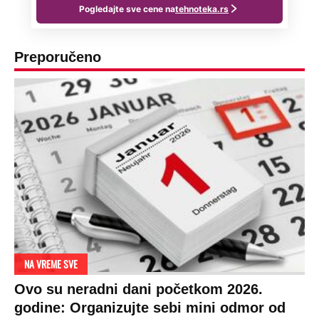
Preporučeno
NA VREME SVE
Ovo su neradni dani početkom 2026.
godine: Organizujte sebi mini odmor od