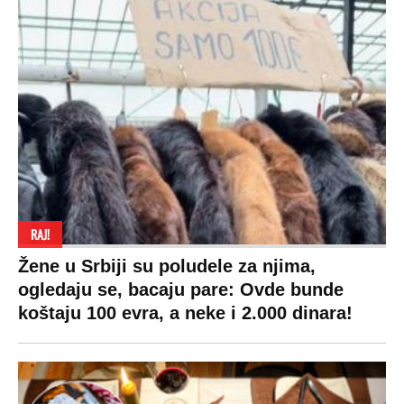
RAJ!
Žene u Srbiji su poludele za njima,
ogledaju se, bacaju pare: Ovde bunde
koštaju 100 evra, a neke i 2.000 dinara!