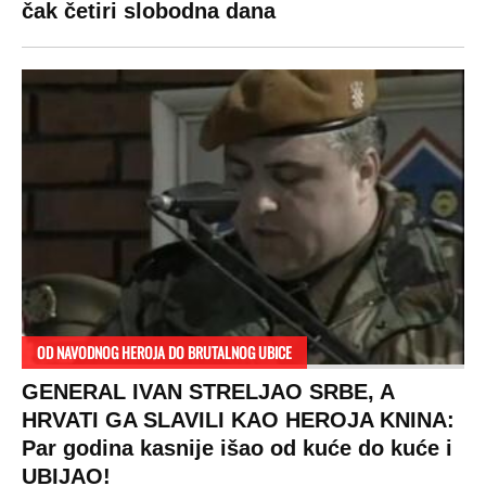
čak četiri slobodna dana
OD NAVODNOG HEROJA DO BRUTALNOG UBICE
GENERAL IVAN STRELJAO SRBE, A
HRVATI GA SLAVILI KAO HEROJA KNINA:
Par godina kasnije išao od kuće do kuće i
UBIJAO!