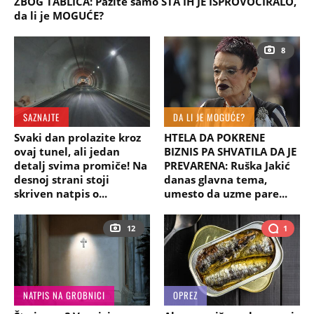
ZBOG TABLICA: Pazite samo ŠTA IH JE ISPROVOCIRALO,
da li je MOGUĆE?
8
SAZNAJTE
DA LI JE MOGUĆE?
Svaki dan prolazite kroz
HTELA DA POKRENE
ovaj tunel, ali jedan
BIZNIS PA SHVATILA DA JE
detalj svima promiče! Na
PREVARENA: Ruška Jakić
desnoj strani stoji
danas glavna tema,
skriven natpis o...
umesto da uzme pare...
12
1
NATPIS NA GROBNICI
OPREZ