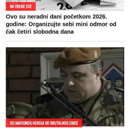
NA VREME SVE
Ovo su neradni dani početkom 2026.
godine: Organizujte sebi mini odmor od
čak četiri slobodna dana
OD NAVODNOG HEROJA DO BRUTALNOG UBICE