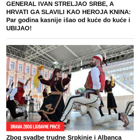
GENERAL IVAN STRELJAO SRBE, A
HRVATI GA SLAVILI KAO HEROJA KNINA:
Par godina kasnije išao od kuće do kuće i
UBIJAO!
DRAMA ZBOG LJUBAVNE PRIČE
Zbog svadbe trudne Srpkinje i Albanca