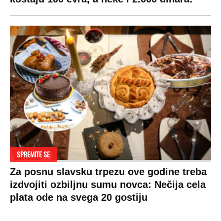
SPREMITE SE
Za posnu slavsku trpezu ove godine treba
izdvojiti ozbiljnu sumu novca: Nečija cela
plata ode na svega 20 gostiju