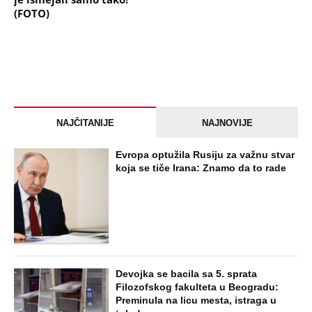
(FOTO)
NAJČITANIJE
NAJNOVIJE
Evropa optužila Rusiju za važnu stvar
koja se tiče Irana: Znamo da to rade
Devojka se bacila sa 5. sprata
Filozofskog fakulteta u Beogradu:
Preminula na licu mesta, istraga u