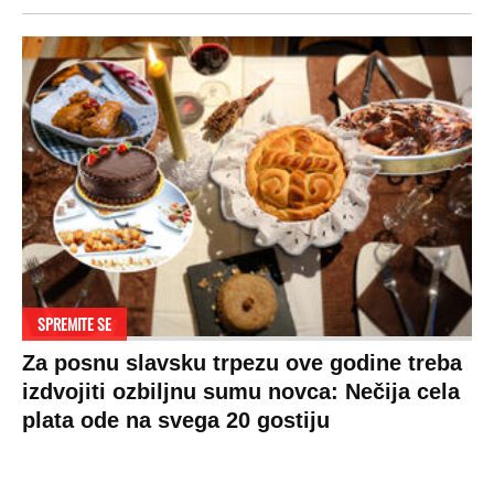
SPREMITE SE
Za posnu slavsku trpezu ove godine treba
izdvojiti ozbiljnu sumu novca: Nečija cela
plata ode na svega 20 gostiju