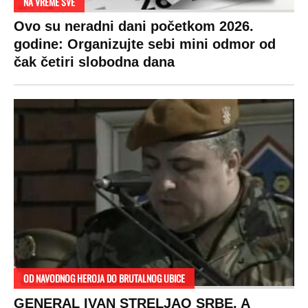
NA VREME SVE
Ovo su neradni dani početkom 2026.
godine: Organizujte sebi mini odmor od
čak četiri slobodna dana
OD NAVODNOG HEROJA DO BRUTALNOG UBICE
GENERAL IVAN STRELJAO SRBE, A