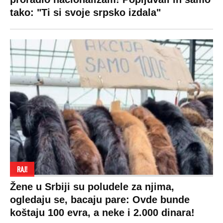
tako: "Ti si svoje srpsko izdala"
RAJ!
Žene u Srbiji su poludele za njima,
ogledaju se, bacaju pare: Ovde bunde
koštaju 100 evra, a neke i 2.000 dinara!