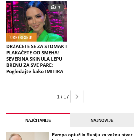
7
URNEBESNO!
DRŽAĆETE SE ZA STOMAK I
PLAKAĆETE OD SMEHA!
SEVERINA SKINULA LEPU
BRENU ZA SVE PARE:
Pogledajte kako IMITIRA
1 / 17
NAJČITANIJE
NAJNOVIJE
Evropa optužila Rusiju za važnu stvar