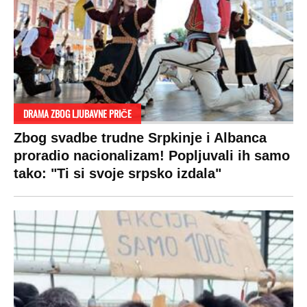
DRAMA ZBOG LJUBAVNE PRIČE
Zbog svadbe trudne Srpkinje i Albanca
proradio nacionalizam! Popljuvali ih samo
tako: "Ti si svoje srpsko izdala"