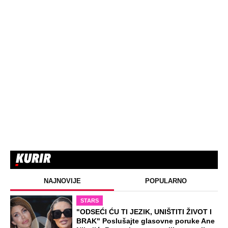
NAJNOVIJE
POPULARNO
STARS
"ODSEĆI ĆU TI JEZIK, UNIŠTITI ŽIVOT I
BRAK" Poslušajte glasovne poruke Ane