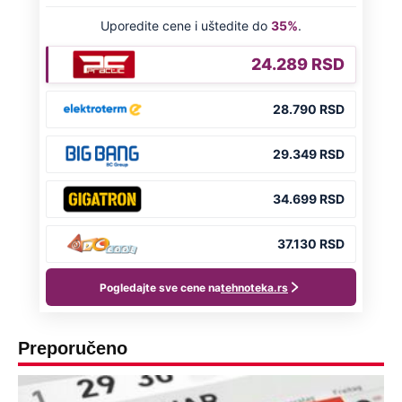
Preporučeno