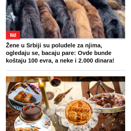
RAJ!
Žene u Srbiji su poludele za njima,
ogledaju se, bacaju pare: Ovde bunde
koštaju 100 evra, a neke i 2.000 dinara!