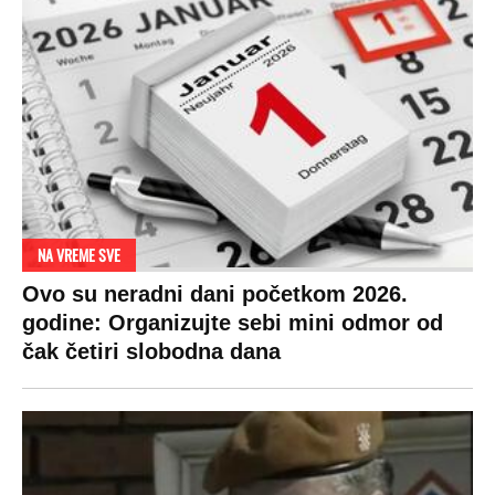
NA VREME SVE
Ovo su neradni dani početkom 2026.
godine: Organizujte sebi mini odmor od
čak četiri slobodna dana