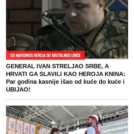
OD NAVODNOG HEROJA DO BRUTALNOG UBICE
GENERAL IVAN STRELJAO SRBE, A
HRVATI GA SLAVILI KAO HEROJA KNINA:
Par godina kasnije išao od kuće do kuće i
UBIJAO!