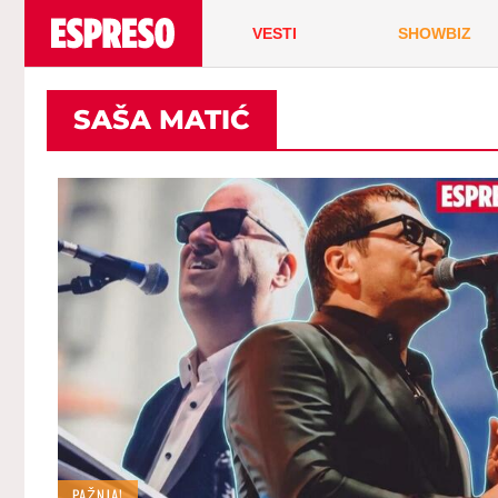
VESTI
SHOWBIZ
SAŠA MATIĆ
PAŽNJA!