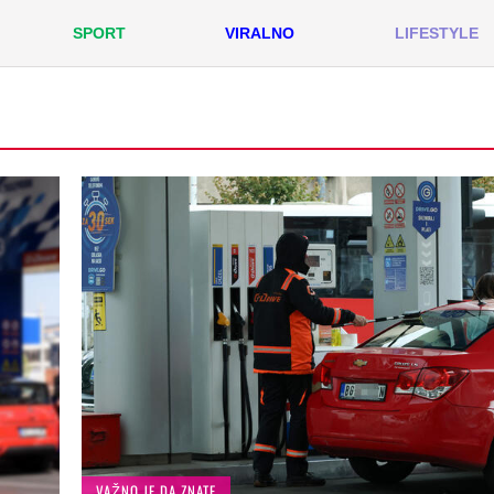
SPORT
VIRALNO
LIFESTYLE
VAŽNO JE DA ZNATE