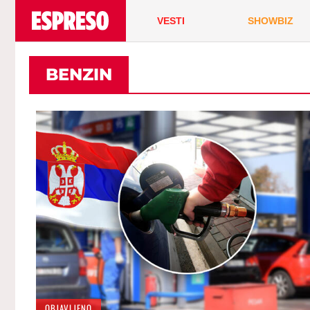
VESTI
SHOWBIZ
BENZIN
OBJAVLJENO