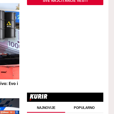
SVE NAJČITANIJE VESTI
vo: Evo i
NAJNOVIJE
POPULARNO