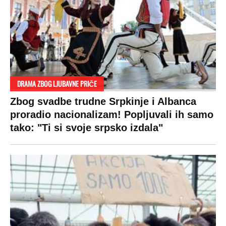
DRAMA ZBOG LJUBAVNE PRIČE
Zbog svadbe trudne Srpkinje i Albanca
proradio nacionalizam! Popljuvali ih samo
tako: "Ti si svoje srpsko izdala"