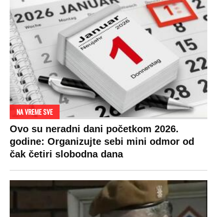
NA VREME SVE
Ovo su neradni dani početkom 2026.
godine: Organizujte sebi mini odmor od
čak četiri slobodna dana