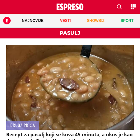
NAJNOVIJE
VESTI
SHOWBIZ
SPORT
PASULJ
DRUGA PRIČA
Recept za pasulj koji se kuva 45 minuta, a ukus je kao