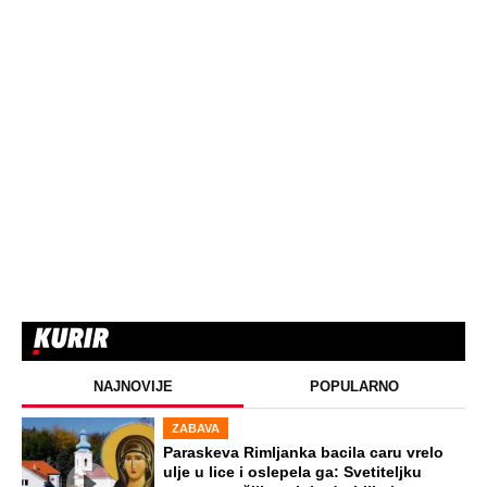
NAJNOVIJE
POPULARNO
ZABAVA
Paraskeva Rimljanka bacila caru vrelo
ulje u lice i oslepela ga: Svetiteljku