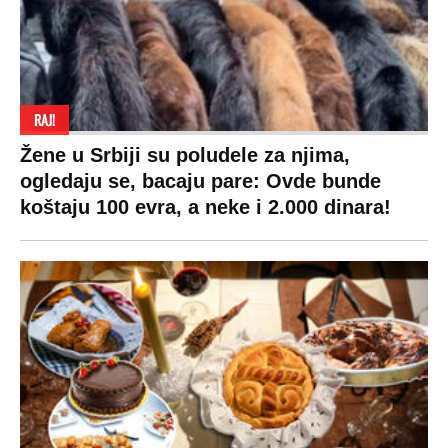
RAJ!
Žene u Srbiji su poludele za njima,
ogledaju se, bacaju pare: Ovde bunde
koštaju 100 evra, a neke i 2.000 dinara!