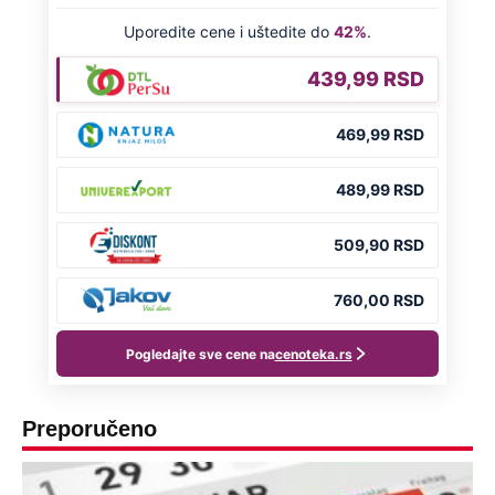
Preporučeno