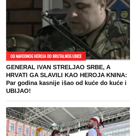
OD NAVODNOG HEROJA DO BRUTALNOG UBICE
GENERAL IVAN STRELJAO SRBE, A
HRVATI GA SLAVILI KAO HEROJA KNINA:
Par godina kasnije išao od kuće do kuće i
UBIJAO!