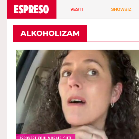
VESTI
SHOWBIZ
ALKOHOLIZAM
ISPOVEST KOJU MORATE ČUTI