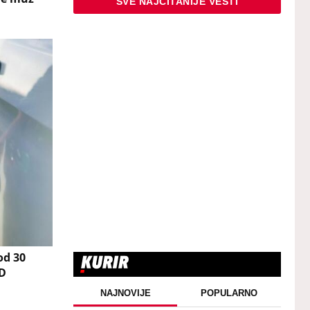
SVE NAJČITANIJE VESTI
od 30
OD
NAJNOVIJE
POPULARNO