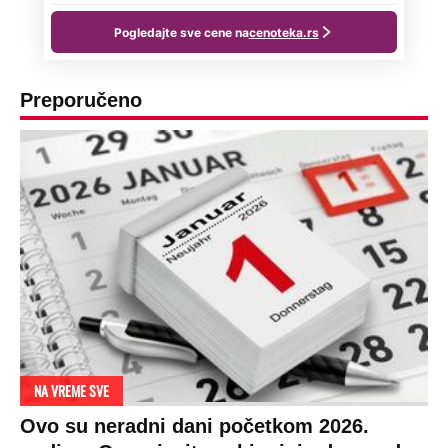
Preporučeno
NA VREME SVE
Ovo su neradni dani početkom 2026.