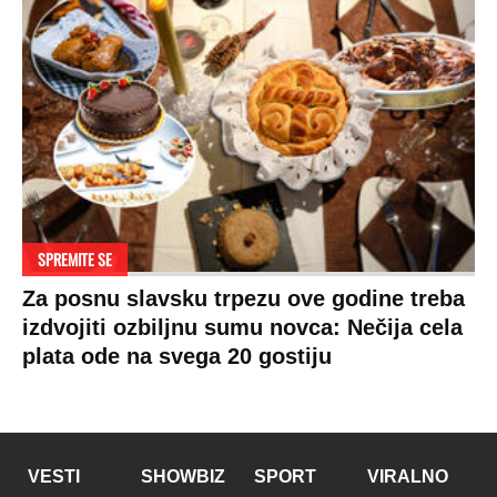
SPREMITE SE
Za posnu slavsku trpezu ove godine treba
izdvojiti ozbiljnu sumu novca: Nečija cela
plata ode na svega 20 gostiju
VESTI
SHOWBIZ
SPORT
VIRALNO