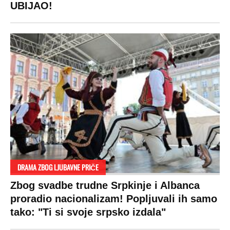
UBIJAO!
DRAMA ZBOG LJUBAVNE PRIČE
Zbog svadbe trudne Srpkinje i Albanca
proradio nacionalizam! Popljuvali ih samo
tako: "Ti si svoje srpsko izdala"