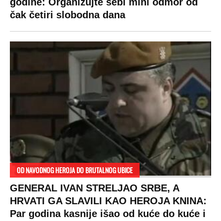
godine: Organizujte sebi mini odmor od
čak četiri slobodna dana
OD NAVODNOG HEROJA DO BRUTALNOG UBICE
GENERAL IVAN STRELJAO SRBE, A
HRVATI GA SLAVILI KAO HEROJA KNINA:
Par godina kasnije išao od kuće do kuće i