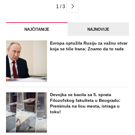
1 / 3
NAJČITANIJE
NAJNOVIJE
Evropa optužila Rusiju za važnu stvar
koja se tiče Irana: Znamo da to rade
Devojka se bacila sa 5. sprata
Filozofskog fakulteta u Beogradu:
Preminula na licu mesta, istraga u
toku!