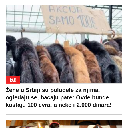
RAJ!
Žene u Srbiji su poludele za njima,
ogledaju se, bacaju pare: Ovde bunde
koštaju 100 evra, a neke i 2.000 dinara!