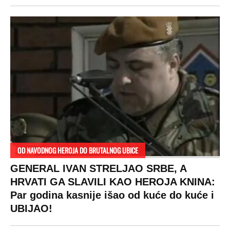
OD NAVODNOG HEROJA DO BRUTALNOG UBICE
GENERAL IVAN STRELJAO SRBE, A
HRVATI GA SLAVILI KAO HEROJA KNINA:
Par godina kasnije išao od kuće do kuće i
UBIJAO!