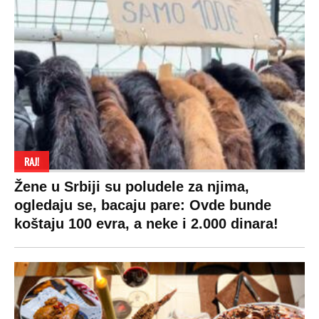
RAJ!
Žene u Srbiji su poludele za njima,
ogledaju se, bacaju pare: Ovde bunde
koštaju 100 evra, a neke i 2.000 dinara!