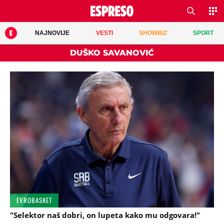
NAJNOVIJE
VESTI
SHOWBIZ
SPORT
DUŠKO SAVANOVIĆ
EVROBASKET
"Selektor naš dobri, on lupeta kako mu odgovara!"