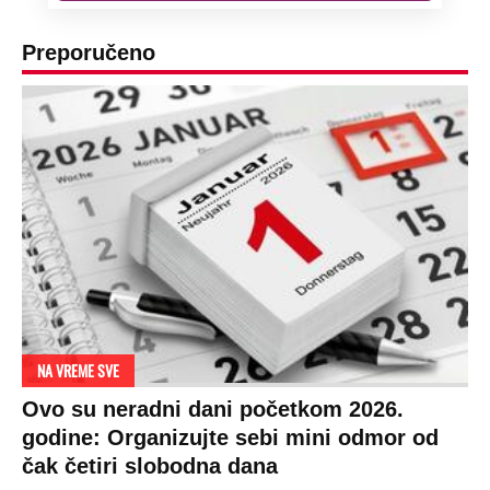
Preporučeno
NA VREME SVE
Ovo su neradni dani početkom 2026.
godine: Organizujte sebi mini odmor od
čak četiri slobodna dana