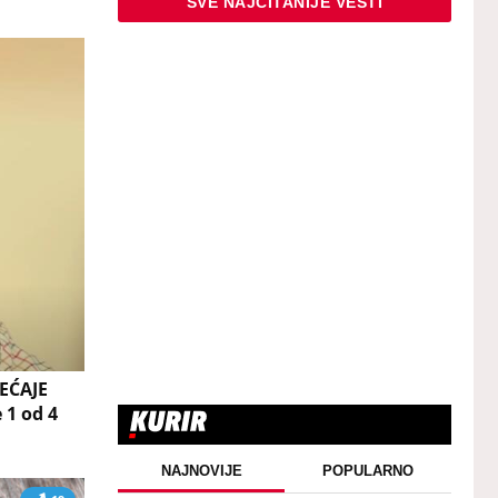
SVE NAJČITANIJE VESTI
EĆAJE
1 od 4
NAJNOVIJE
POPULARNO