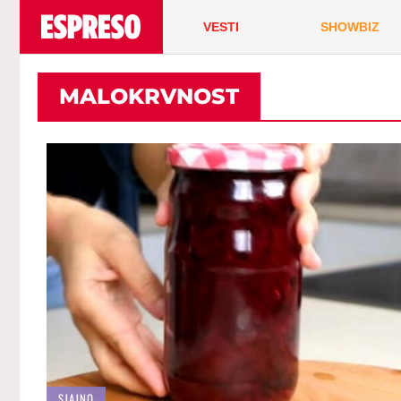
VESTI
SHOWBIZ
MALOKRVNOST
SJAJNO