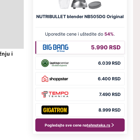
nju i