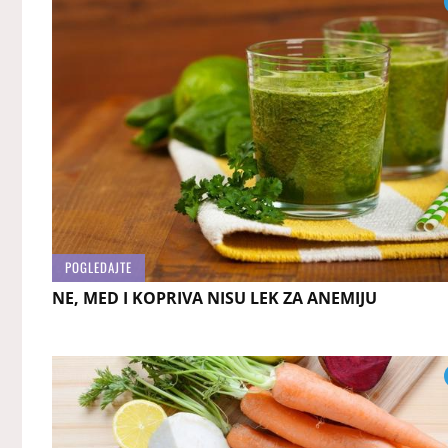
POGLEDAJTE
NE, MED I KOPRIVA NISU LEK ZA ANEMIJU