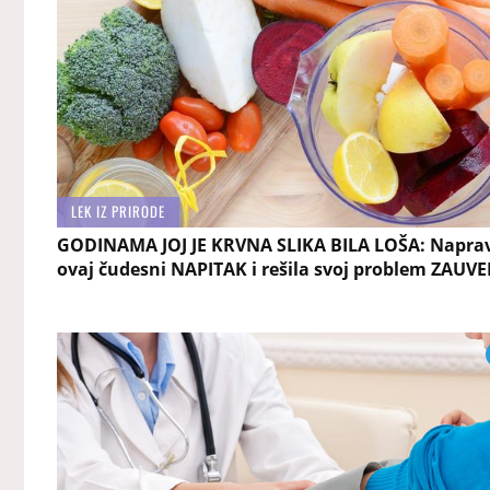
LEK IZ PRIRODE
GODINAMA JOJ JE KRVNA SLIKA BILA LOŠA: Napravi
ovaj čudesni NAPITAK i rešila svoj problem ZAUVE