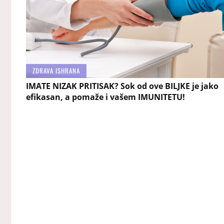
ZDRAVA ISHRANA
IMATE NIZAK PRITISAK? Sok od ove BILJKE je jako
efikasan, a pomaže i vašem IMUNITETU!