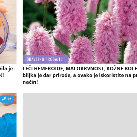
OBAVEZNO PROBAJTE!
la je
LEČI HEMEROIDE, MALOKRVNOST, KOŽNE BOLES
K!
biljka je dar prirode, a ovako je iskoristite na p
način!
22