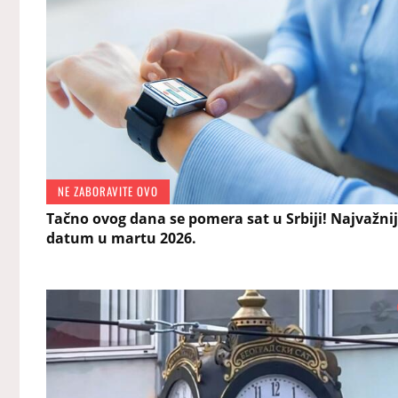
NE ZABORAVITE OVO
Tačno ovog dana se pomera sat u Srbiji! Najvažnij
datum u martu 2026.