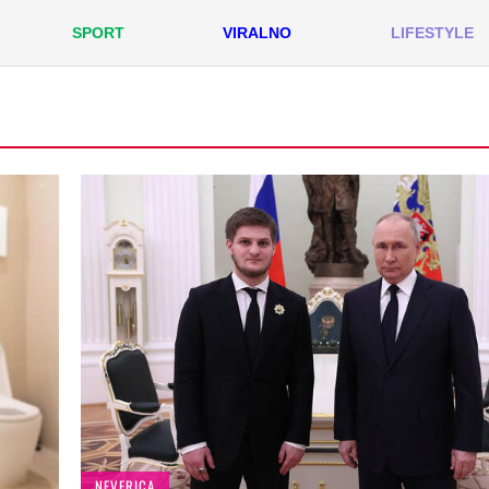
SPORT
VIRALNO
LIFESTYLE
NEVERICA