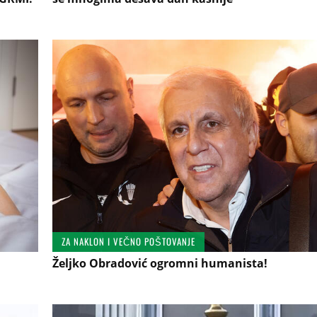
ZA NAKLON I VEČNO POŠTOVANJE
Željko Obradović ogromni humanista!