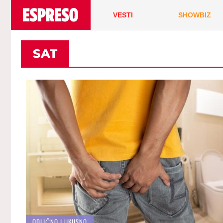
VESTI
SHOWBIZ
SAT
ODLIČNO I UKUSNO