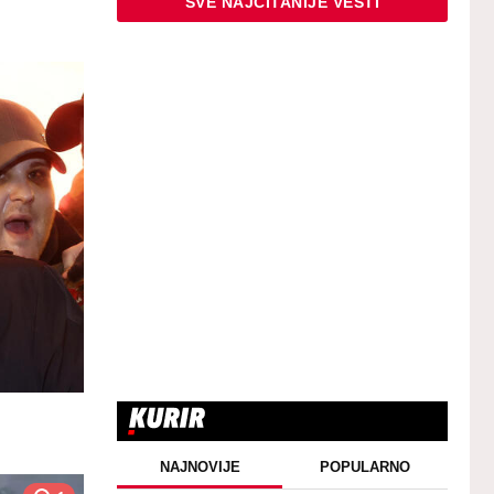
SVE NAJČITANIJE VESTI
NAJNOVIJE
POPULARNO