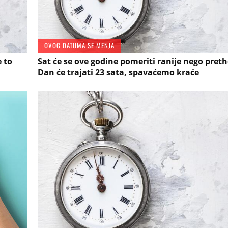
OVOG DATUMA SE MENJA
 to
Sat će se ove godine pomeriti ranije nego pret
Dan će trajati 23 sata, spavaćemo kraće