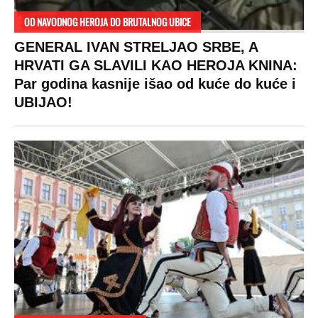
OD NAVODNOG HEROJA DO BRUTALNOG UBICE
GENERAL IVAN STRELJAO SRBE, A
HRVATI GA SLAVILI KAO HEROJA KNINA:
Par godina kasnije išao od kuće do kuće i
UBIJAO!