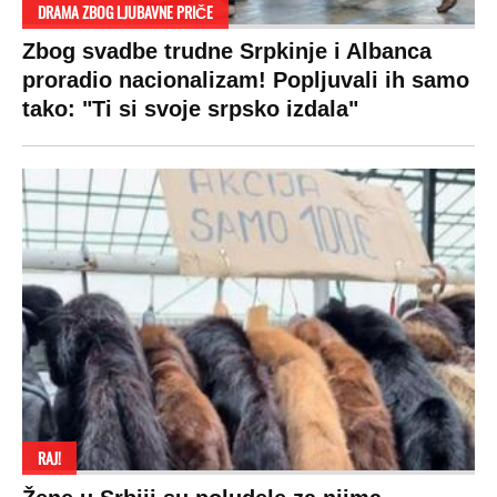
DRAMA ZBOG LJUBAVNE PRIČE
Zbog svadbe trudne Srpkinje i Albanca
proradio nacionalizam! Popljuvali ih samo
tako: "Ti si svoje srpsko izdala"
RAJ!