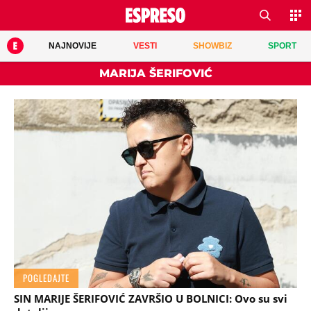
NAJNOVIJE
VESTI
SHOWBIZ
SPORT
MARIJA ŠERIFOVIĆ
POGLEDAJTE
SIN MARIJE ŠERIFOVIĆ ZAVRŠIO U BOLNICI: Ovo su svi