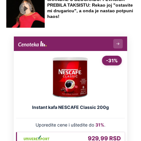
PREBILA TAKSISTU: Rekao joj "ostavite
mi drugaricu", a onda je nastao potpuni
haos!