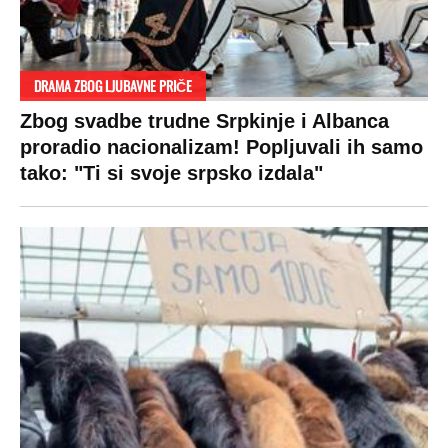
DRAMA ZBOG LJUBAVNE PRIČE
Zbog svadbe trudne Srpkinje i Albanca
proradio nacionalizam! Popljuvali ih samo
tako: "Ti si svoje srpsko izdala"