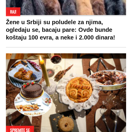
RAJ!
Žene u Srbiji su poludele za njima,
ogledaju se, bacaju pare: Ovde bunde
koštaju 100 evra, a neke i 2.000 dinara!
SPREMITE SE