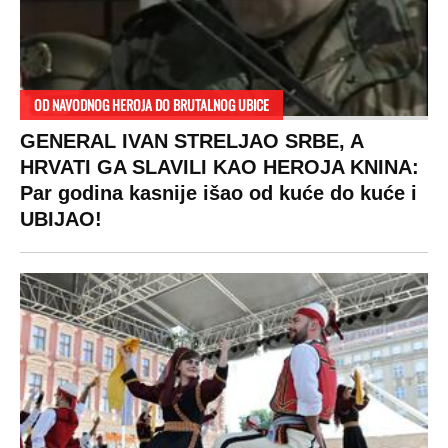
OD NAVODNOG HEROJA DO BRUTALNOG UBICE
GENERAL IVAN STRELJAO SRBE, A
HRVATI GA SLAVILI KAO HEROJA KNINA:
Par godina kasnije išao od kuće do kuće i
UBIJAO!