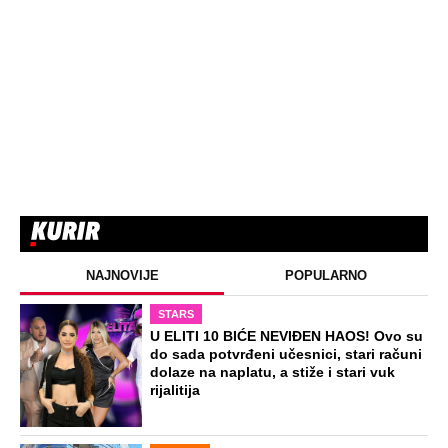
NAJNOVIJE
POPULARNO
STARS
U ELITI 10 BIĆE NEVIĐEN HAOS! Ovo su
do sada potvrđeni učesnici, stari računi
dolaze na naplatu, a stiže i stari vuk
rijalitija