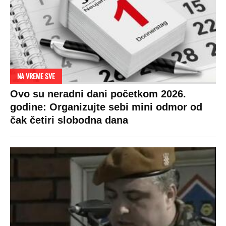
NA VREME SVE
Ovo su neradni dani početkom 2026.
godine: Organizujte sebi mini odmor od
čak četiri slobodna dana