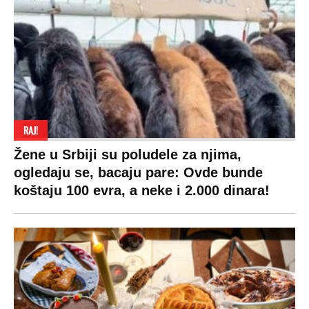
RAJ!
Žene u Srbiji su poludele za njima,
ogledaju se, bacaju pare: Ovde bunde
koštaju 100 evra, a neke i 2.000 dinara!