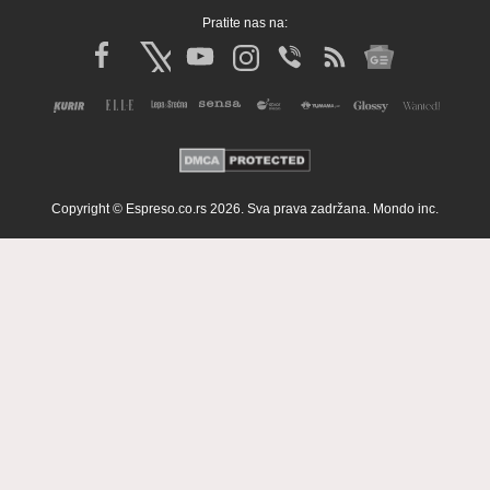
Pratite nas na:
Copyright © Espreso.co.rs 2026. Sva prava zadržana. Mondo inc.