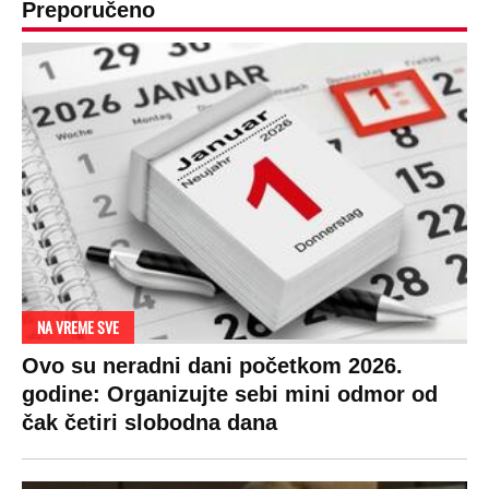
Preporučeno
NA VREME SVE
Ovo su neradni dani početkom 2026.
godine: Organizujte sebi mini odmor od
čak četiri slobodna dana