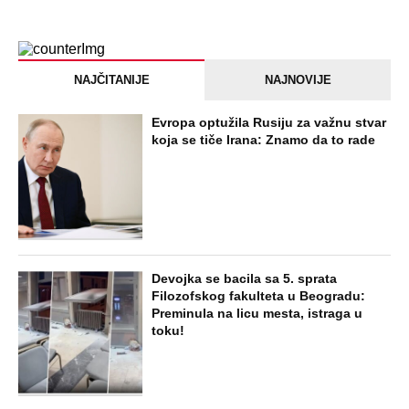
NAJČITANIJE
NAJNOVIJE
Evropa optužila Rusiju za važnu stvar
koja se tiče Irana: Znamo da to rade
Devojka se bacila sa 5. sprata
Filozofskog fakulteta u Beogradu:
Preminula na licu mesta, istraga u
toku!