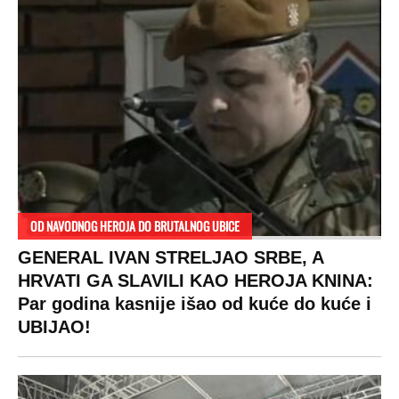
OD NAVODNOG HEROJA DO BRUTALNOG UBICE
GENERAL IVAN STRELJAO SRBE, A
HRVATI GA SLAVILI KAO HEROJA KNINA:
Par godina kasnije išao od kuće do kuće i
UBIJAO!