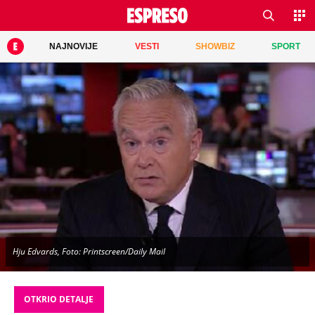
NAJNOVIJE
VESTI
SHOWBIZ
SPORT
Hju Edvards, Foto: Printscreen/Daily Mail
OTKRIO DETALJE