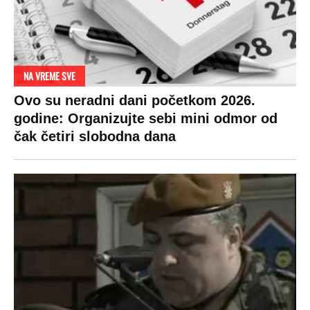
RAJ!
Žene u Srbiji su poludele za njima,
ogledaju se, bacaju pare: Ovde bunde
koštaju 100 evra, a neke i 2.000 dinara!