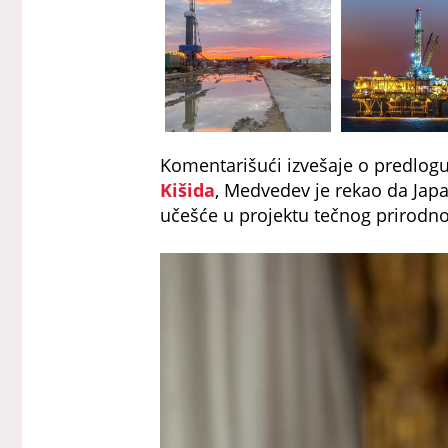
Komentarišući izvešaje o predlogu
Kišida
, Medvedev je rekao da Japan
učešće u projektu tečnog prirodno