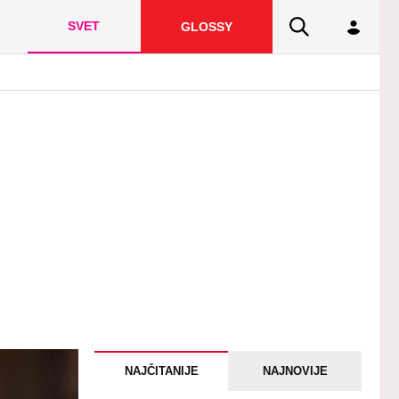
SVET
GLOSSY
NAJČITANIJE
NAJNOVIJE