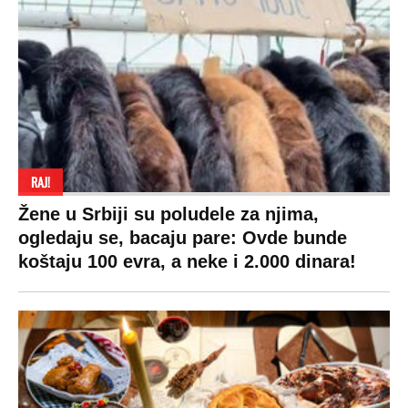
RAJ!
Žene u Srbiji su poludele za njima,
ogledaju se, bacaju pare: Ovde bunde
koštaju 100 evra, a neke i 2.000 dinara!