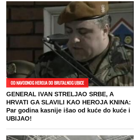
OD NAVODNOG HEROJA DO BRUTALNOG UBICE
GENERAL IVAN STRELJAO SRBE, A
HRVATI GA SLAVILI KAO HEROJA KNINA:
Par godina kasnije išao od kuće do kuće i
UBIJAO!