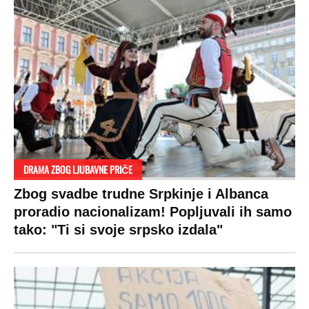
DRAMA ZBOG LJUBAVNE PRIČE
Zbog svadbe trudne Srpkinje i Albanca
proradio nacionalizam! Popljuvali ih samo
tako: "Ti si svoje srpsko izdala"