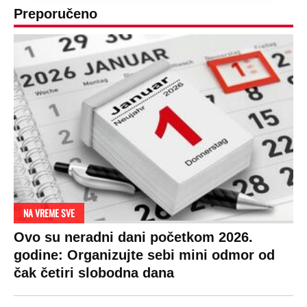
Preporučeno
NA VREME SVE
Ovo su neradni dani početkom 2026.
godine: Organizujte sebi mini odmor od
čak četiri slobodna dana