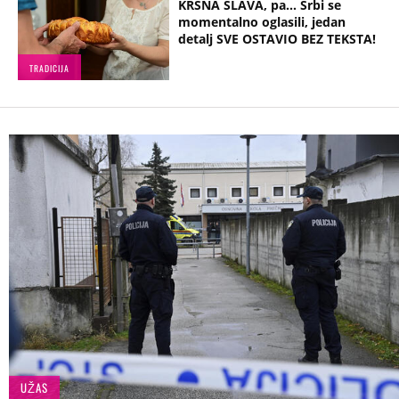
KRSNA SLAVA, pa... Srbi se
momentalno oglasili, jedan
detalj SVE OSTAVIO BEZ TEKSTA!
TRADICIJA
UŽAS