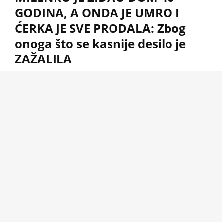
GODINA, A ONDA JE UMRO I
ĆERKA JE SVE PRODALA: Zbog
onoga što se kasnije desilo je
ZAŽALILA