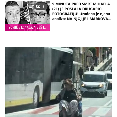
9 MINUTA PRED SMRT MIHAELA
5
(21) JE POSLALA DRUGARICI
FOTOGRAFIJU! Urađena je njena
analiza: NA NJOJ JE I MARKOVA...
SUMNJE IZ NALAZA VEŠTAKA