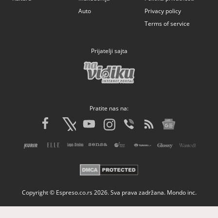
Auto
Privacy policy
Terms of service
Prijatelji sajta
Pratite nas na:
Copyright © Espreso.co.rs 2026. Sva prava zadržana. Mondo inc.