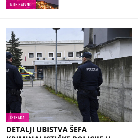
NIJE NAIVNO
ISTRAGA
DETALJI UBISTVA ŠEFA