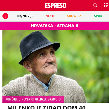
NAJNOVIJE
VESTI
SHOWBIZ
SPORT
HRVATSKA - STRANA 6
KOMŠIJE U NEVERICI GLEDALE SRAMOTU
MILENKO JE ZIDAO DOM 40