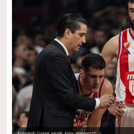
Košarkaši Crvene zvezde, Foto: Starsport©