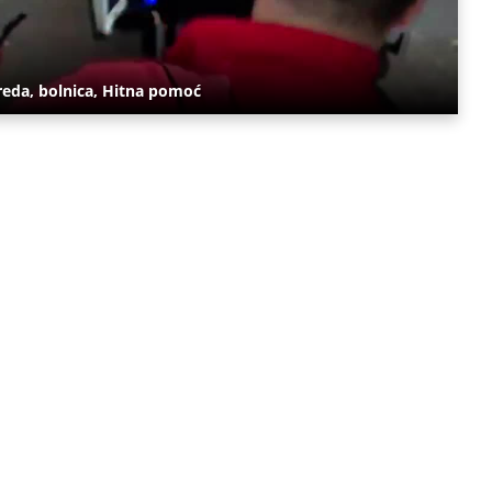
reda, bolnica, Hitna pomoć