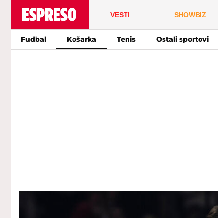
VESTI
SHOWBIZ
Fudbal
Košarka
Tenis
Ostali sportovi