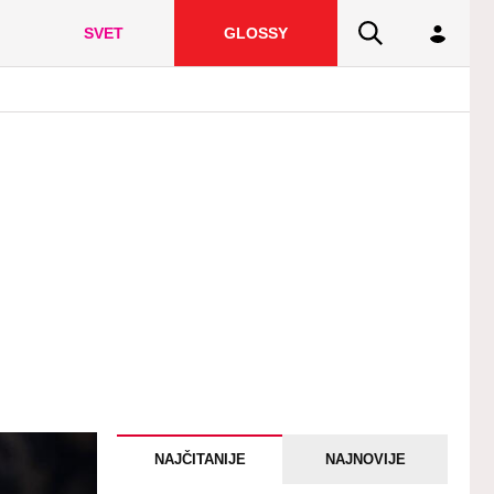
SVET
GLOSSY
NAJČITANIJE
NAJNOVIJE