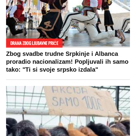
DRAMA ZBOG LJUBAVNE PRIČE
Zbog svadbe trudne Srpkinje i Albanca
proradio nacionalizam! Popljuvali ih samo
tako: "Ti si svoje srpsko izdala"