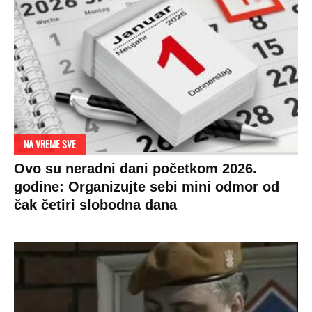
NA VREME SVE
Ovo su neradni dani početkom 2026.
godine: Organizujte sebi mini odmor od
čak četiri slobodna dana