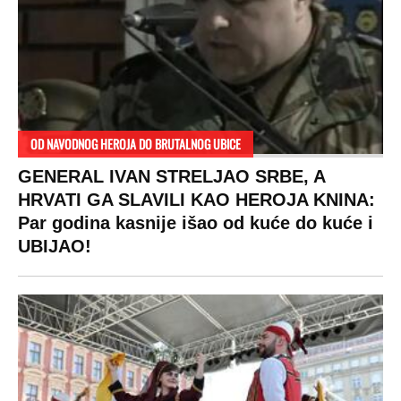
OD NAVODNOG HEROJA DO BRUTALNOG UBICE
GENERAL IVAN STRELJAO SRBE, A
HRVATI GA SLAVILI KAO HEROJA KNINA:
Par godina kasnije išao od kuće do kuće i
UBIJAO!