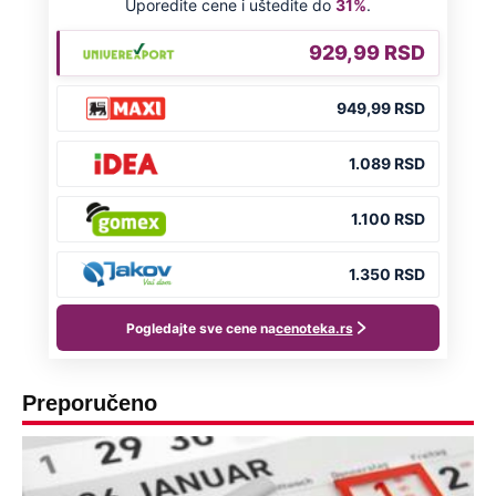
Preporučeno