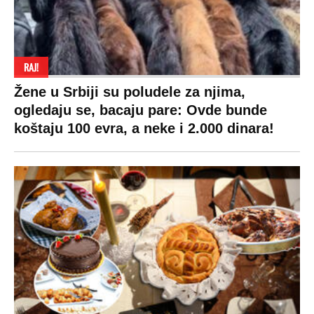
RAJ!
Žene u Srbiji su poludele za njima,
ogledaju se, bacaju pare: Ovde bunde
koštaju 100 evra, a neke i 2.000 dinara!