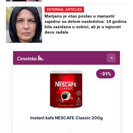
EXTERNAL ARTICLES
Marijanu je otac poslao u manastir
zajedno sa delom nasledstva: 14 godina
bila zazidana u sobici, ali je u tajnosti
decu rađala