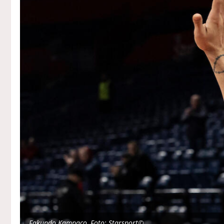
Fakundo Kampaco, Foto: Starsport©