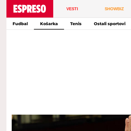
VESTI
SHOWBIZ
Fudbal
Košarka
Tenis
Ostali sportovi