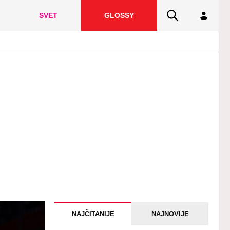
SVET
GLOSSY
NAJČITANIJE
NAJNOVIJE