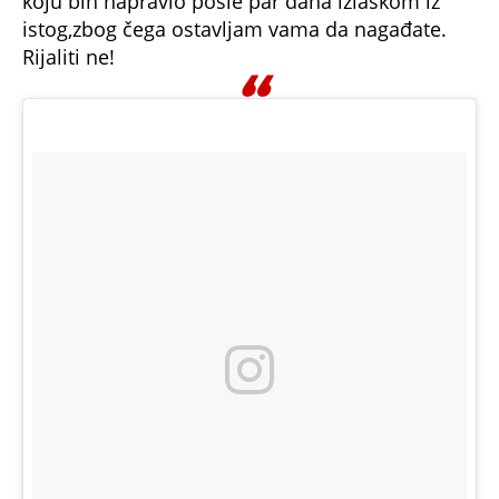
istog,zbog čega ostavljam vama da nagađate.
Rijaliti ne!