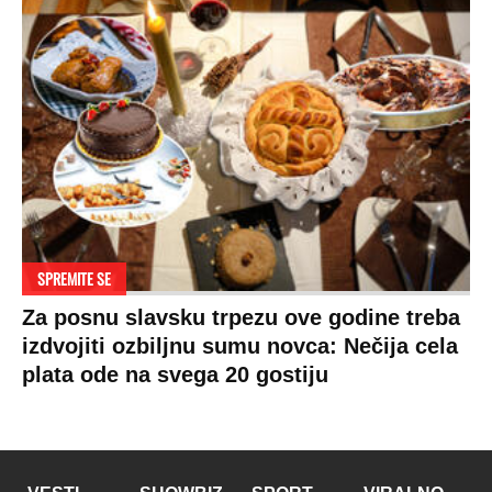
SPREMITE SE
Za posnu slavsku trpezu ove godine treba
izdvojiti ozbiljnu sumu novca: Nečija cela
plata ode na svega 20 gostiju