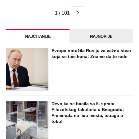
1 / 101
NAJČITANIJE
NAJNOVIJE
Evropa optužila Rusiju za važnu stvar
koja se tiče Irana: Znamo da to rade
Devojka se bacila sa 5. sprata
Filozofskog fakulteta u Beogradu:
Preminula na licu mesta, istraga u
toku!