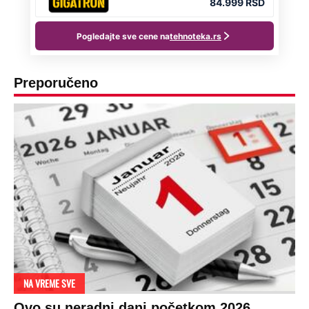
Preporučeno
NA VREME SVE
Ovo su neradni dani početkom 2026.