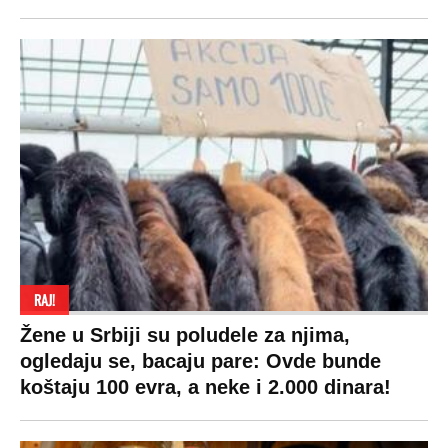
RAJ!
Žene u Srbiji su poludele za njima,
ogledaju se, bacaju pare: Ovde bunde
koštaju 100 evra, a neke i 2.000 dinara!