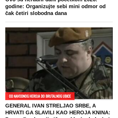
godine: Organizujte sebi mini odmor od
čak četiri slobodna dana
OD NAVODNOG HEROJA DO BRUTALNOG UBICE
GENERAL IVAN STRELJAO SRBE, A
HRVATI GA SLAVILI KAO HEROJA KNINA: