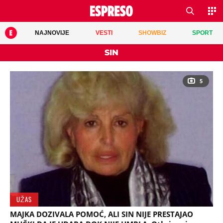
NAJNOVIJE
VESTI
SHOWBIZ
SPORT
SIN
5
UŽAS
MAJKA DOZIVALA POMOĆ, ALI SIN NIJE PRESTAJAO