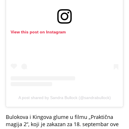
View this post on Instagram
A post shared by Sandra Bullock (@sandrabullock)
Bulokova i Kingova glume u filmu „Praktična
magija 2“, koji je zakazan za 18. septembar ove