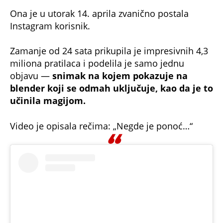
Ona je u utorak 14. aprila zvanično postala
Instagram korisnik.
Zamanje od 24 sata prikupila je impresivnih 4,3
miliona pratilaca i podelila je samo jednu
objavu —
snimak na kojem pokazuje na
blender koji se odmah uključuje, kao da je to
učinila magijom.
Video je opisala rečima: „Negde je ponoć…“