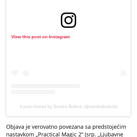
View this post on Instagram
A post shared by Sandra Bullock (@sandrabullock)
Objava je verovatno povezana sa predstojećim
nastavkom „Practical Magic 2“ (srp. ,,Ljubavne