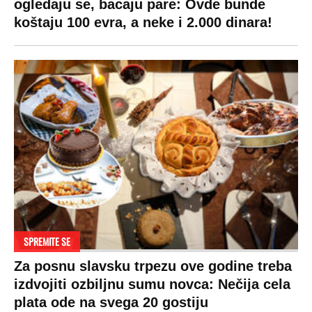
ogledaju se, bacaju pare: Ovde bunde
koštaju 100 evra, a neke i 2.000 dinara!
SPREMITE SE
Za posnu slavsku trpezu ove godine treba
izdvojiti ozbiljnu sumu novca: Nečija cela
plata ode na svega 20 gostiju