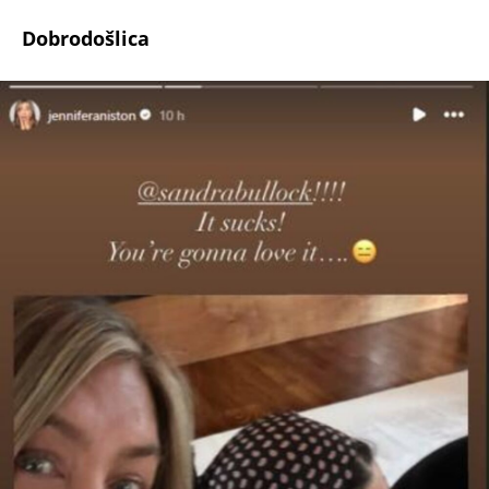
Dobrodošlica