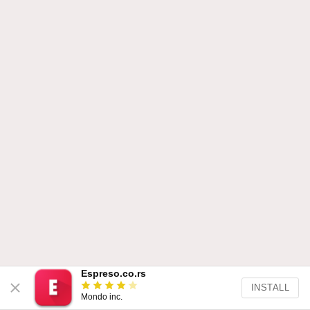
Espreso.co.rs
INSTALL
Mondo inc.