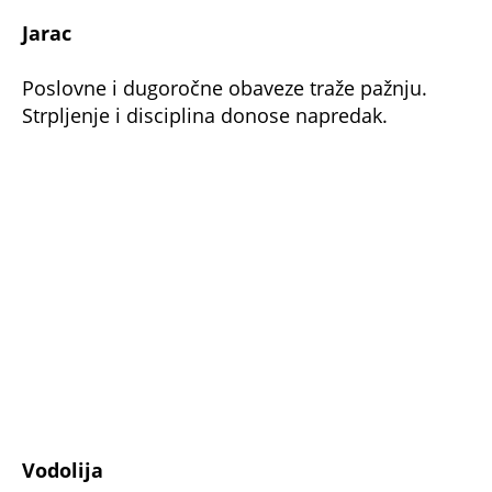
Jarac
Poslovne i dugoročne obaveze traže pažnju.
Strpljenje i disciplina donose napredak.
Vodolija