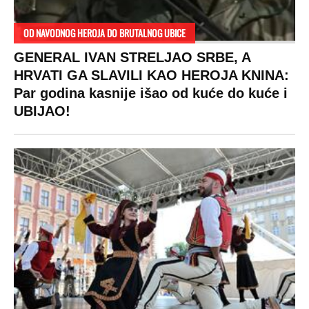
OD NAVODNOG HEROJA DO BRUTALNOG UBICE
GENERAL IVAN STRELJAO SRBE, A
HRVATI GA SLAVILI KAO HEROJA KNINA:
Par godina kasnije išao od kuće do kuće i
UBIJAO!