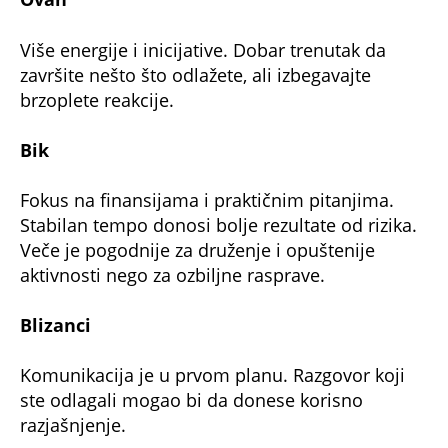
Više energije i inicijative. Dobar trenutak da
završite nešto što odlažete, ali izbegavajte
brzoplete reakcije.
Bik
Fokus na finansijama i praktičnim pitanjima.
Stabilan tempo donosi bolje rezultate od rizika.
Veče je pogodnije za druženje i opuštenije
aktivnosti nego za ozbiljne rasprave.
Blizanci
Komunikacija je u prvom planu. Razgovor koji
ste odlagali mogao bi da donese korisno
razjašnjenje.