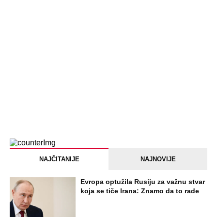
NAJČITANIJE
NAJNOVIJE
Evropa optužila Rusiju za važnu stvar
koja se tiče Irana: Znamo da to rade