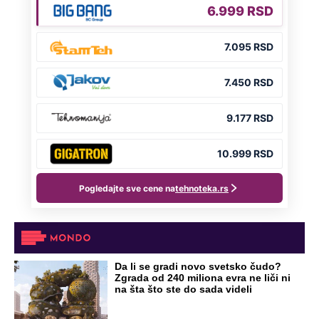
Da li se gradi novo svetsko čudo?
Zgrada od 240 miliona evra ne liči ni
na šta što ste do sada videli