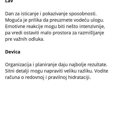
Lav
Dan za isticanje i pokazivanje sposobnosti.
Moguća je prilika da preuzmete vodeću ulogu.
Emotivne reakcije mogu biti nešto intenzivnije,
pa vredi ostaviti malo prostora za razmišljanje
pre važnih odluka.
Devica
Organizacija i planiranje daju najbolje rezultate.
Sitni detalji mogu napraviti veliku razliku. Vodite
računa o redovnoj i pravilnoj hidrataciji.