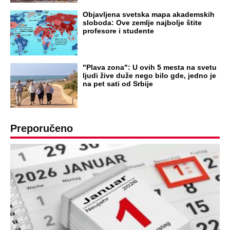
Objavljena svetska mapa akademskih
sloboda: Ove zemlje najbolje štite
profesore i studente
"Plava zona": U ovih 5 mesta na svetu
ljudi žive duže nego bilo gde, jedno je
na pet sati od Srbije
Preporučeno