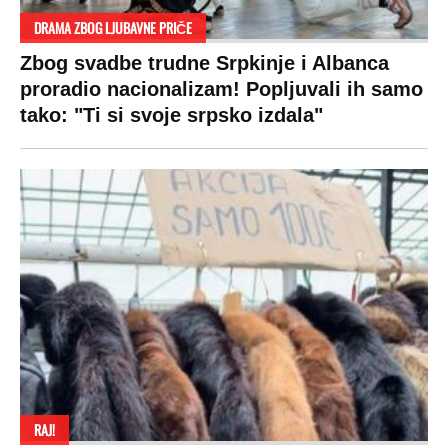
DRAMA ZBOG LJUBAVNE PRIČE
Zbog svadbe trudne Srpkinje i Albanca
proradio nacionalizam! Popljuvali ih samo
tako: "Ti si svoje srpsko izdala"
RAJ!