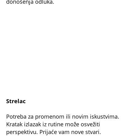
donošenja odluka.
Strelac
Potreba za promenom ili novim iskustvima.
Kratak izlazak iz rutine može osvežiti
perspektivu. Prijaće vam nove stvari.