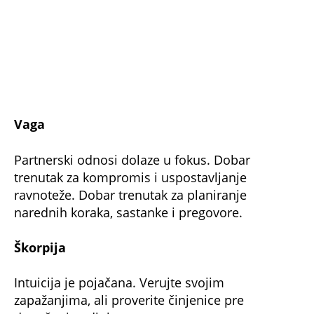
Vaga
Partnerski odnosi dolaze u fokus. Dobar
trenutak za kompromis i uspostavljanje
ravnoteže. Dobar trenutak za planiranje
narednih koraka, sastanke i pregovore.
Škorpija
Intuicija je pojačana. Verujte svojim
zapažanjima, ali proverite činjenice pre