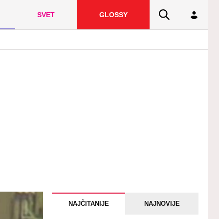
SVET
GLOSSY
NAJČITANIJE
NAJNOVIJE