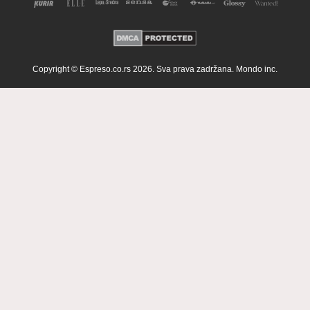
Copyright © Espreso.co.rs 2026. Sva prava zadržana. Mondo inc.