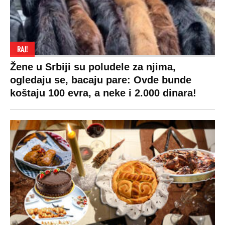
RAJ!
Žene u Srbiji su poludele za njima,
ogledaju se, bacaju pare: Ovde bunde
koštaju 100 evra, a neke i 2.000 dinara!