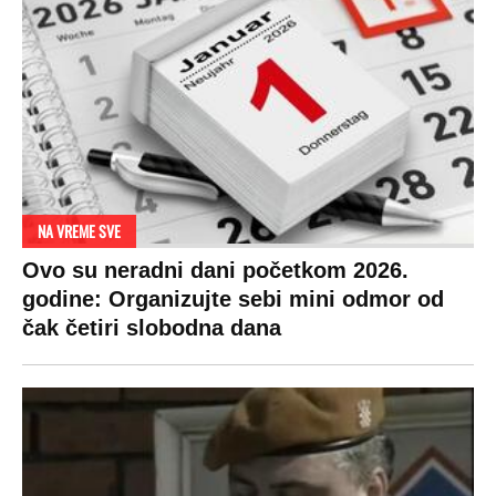
NA VREME SVE
Ovo su neradni dani početkom 2026.
godine: Organizujte sebi mini odmor od
čak četiri slobodna dana