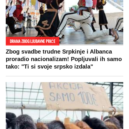
DRAMA ZBOG LJUBAVNE PRIČE
Zbog svadbe trudne Srpkinje i Albanca
proradio nacionalizam! Popljuvali ih samo
tako: "Ti si svoje srpsko izdala"