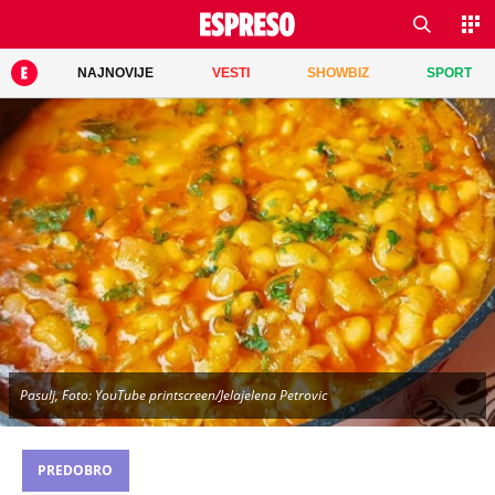
NAJNOVIJE
VESTI
SHOWBIZ
SPORT
Pasulj, Foto: YouTube printscreen/Jelajelena Petrovic
PREDOBRO