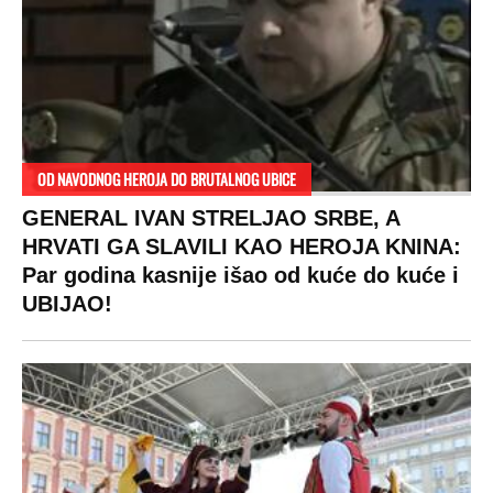
OD NAVODNOG HEROJA DO BRUTALNOG UBICE
GENERAL IVAN STRELJAO SRBE, A
HRVATI GA SLAVILI KAO HEROJA KNINA:
Par godina kasnije išao od kuće do kuće i
UBIJAO!